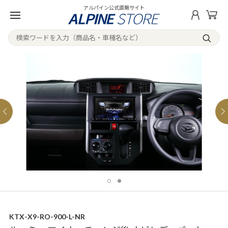
アルパイン公式直販サイト
KTX-X9-RO-900-L-NR