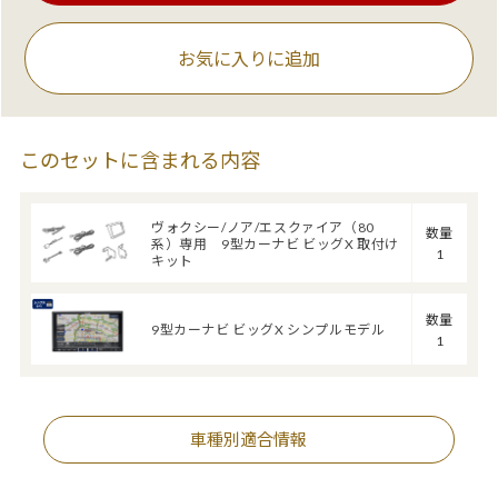
お気に入りに追加
このセットに含まれる内容
ヴォクシー/ノア/エスクァイア（80
数量
系）専用 9型カーナビ ビッグX 取付け
1
キット
数量
9型カーナビ ビッグX シンプルモデル
1
車種別適合情報