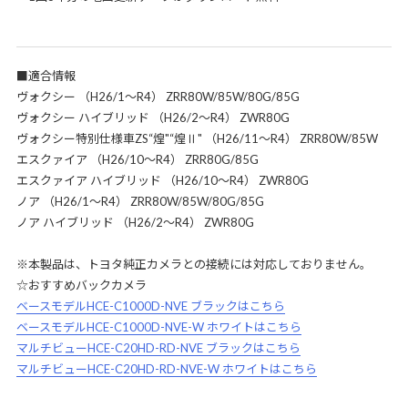
■適合情報
ヴォクシー （H26/1～R4） ZRR80W/85W/80G/85G
ヴォクシー ハイブリッド （H26/2～R4） ZWR80G
ヴォクシー特別仕様車ZS“煌"“煌Ⅱ" （H26/11～R4） ZRR80W/85W
エスクァイア （H26/10～R4） ZRR80G/85G
エスクァイア ハイブリッド （H26/10～R4） ZWR80G
ノア （H26/1～R4） ZRR80W/85W/80G/85G
ノア ハイブリッド （H26/2～R4） ZWR80G
※本製品は、トヨタ純正カメラとの接続には対応しておりません。
☆おすすめバックカメラ
ベースモデルHCE-C1000D-NVE ブラックはこちら
ベースモデルHCE-C1000D-NVE-W ホワイトはこちら
マルチビューHCE-C20HD-RD-NVE ブラックはこちら
マルチビューHCE-C20HD-RD-NVE-W ホワイトはこちら