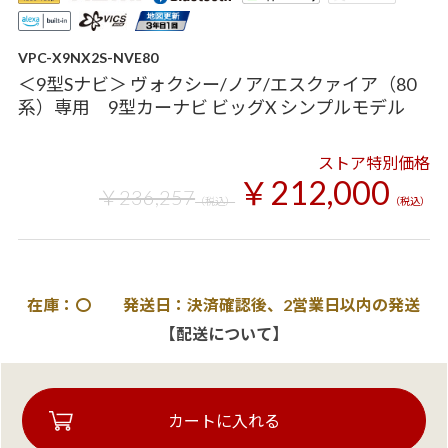
VPC-X9NX2S-NVE80
＜9型Sナビ＞ ヴォクシー/ノア/エスクァイア（80
系）専用 9型カーナビ ビッグX シンプルモデル
ストア特別価格
￥212,000
￥236,257
（税込）
（税込）
在庫：〇 発送日：決済確認後、2営業日以内の発送
【配送について】