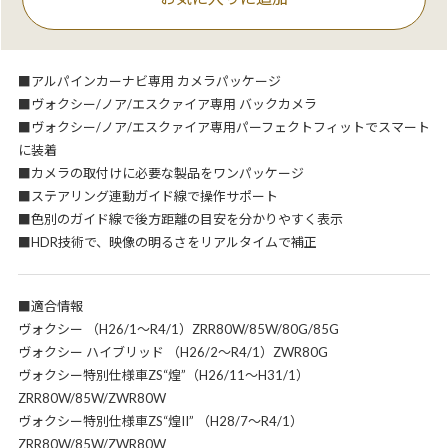
■アルパインカーナビ専用 カメラパッケージ
■ヴォクシー/ノア/エスクァイア専用 バックカメラ
■ヴォクシー/ノア/エスクァイア専用パーフェクトフィットでスマート
に装着
■カメラの取付けに必要な製品をワンパッケージ
■ステアリング連動ガイド線で操作サポート
■色別のガイド線で後方距離の目安を分かりやすく表示
■HDR技術で、映像の明るさをリアルタイムで補正
■適合情報
ヴォクシー （H26/1～R4/1）ZRR80W/85W/80G/85G
ヴォクシー ハイブリッド （H26/2～R4/1）ZWR80G
ヴォクシー特別仕様車ZS“煌”（H26/11～H31/1）
ZRR80W/85W/ZWR80W
ヴォクシー特別仕様車ZS“煌II” （H28/7～R4/1）
ZRR80W/85W/ZWR80W