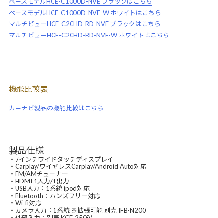
ベースモデルHCE-C1000D-NVE ブラックはこちら
ベースモデルHCE-C1000D-NVE-W ホワイトはこちら
マルチビューHCE-C20HD-RD-NVE ブラックはこちら
マルチビューHCE-C20HD-RD-NVE-W ホワイトはこちら
機能比較表
カーナビ製品の機能比較はこちら
製品仕様
・7インチワイドタッチディスプレイ
・Carplay/ワイヤレスCarplay/Android Auto対応
・FM/AMチューナー
・HDMI 1入力/1出力
・USB入力：1系統 ipod対応
・Bluetooth：ハンズフリー対応
・Wi-fi対応
・カメラ入力：1系統 ※拡張可能 別売 IFB-N200
・外部入力：別売 KCE-250iV