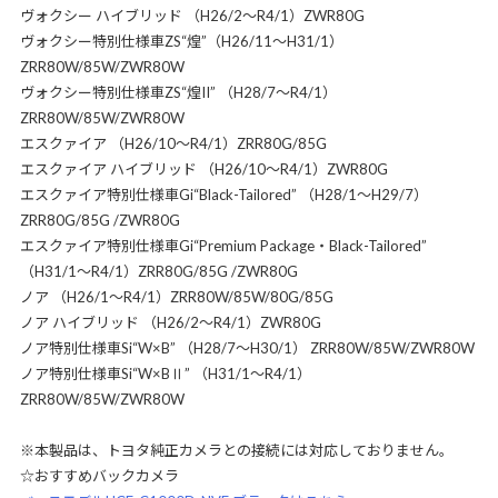
ヴォクシー ハイブリッド （H26/2～R4/1）ZWR80G
ヴォクシー特別仕様車ZS“煌”（H26/11～H31/1）
ZRR80W/85W/ZWR80W
ヴォクシー特別仕様車ZS“煌II” （H28/7～R4/1）
ZRR80W/85W/ZWR80W
エスクァイア （H26/10～R4/1）ZRR80G/85G
エスクァイア ハイブリッド （H26/10～R4/1）ZWR80G
エスクァイア特別仕様車Gi“Black-Tailored” （H28/1～H29/7）
ZRR80G/85G /ZWR80G
エスクァイア特別仕様車Gi“Premium Package・Black-Tailored”
（H31/1～R4/1）ZRR80G/85G /ZWR80G
ノア （H26/1～R4/1）ZRR80W/85W/80G/85G
ノア ハイブリッド （H26/2～R4/1）ZWR80G
ノア特別仕様車Si“W×B” （H28/7～H30/1） ZRR80W/85W/ZWR80W
ノア特別仕様車Si“W×BⅡ” （H31/1～R4/1）
ZRR80W/85W/ZWR80W
※本製品は、トヨタ純正カメラとの接続には対応しておりません。
☆おすすめバックカメラ