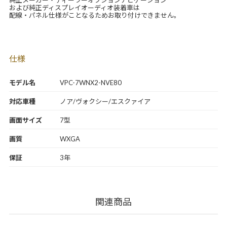
純正メーカー・ディーラーオプションナビゲーション
および純正ディスプレイオーディオ装着車は
配線・パネル仕様がことなるためお取り付けできません。
仕様
モデル名
VPC-7WNX2-NVE80
対応車種
ノア/ヴォクシー/エスクァイア
画面サイズ
7型
画質
WXGA
保証
3年
関連商品