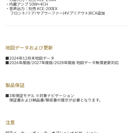
・内蔵アンプ 50W×4CH
・音声出力：別売 KCE-200EX
フロント/リア/サブウーファー(4Vプリアウト)RCA追加
地図データおよび更新
■2024年12月末地図データ
■2026年度版/2027年度版/2028年度版 地図データ無償更新対応
製品保証
■3年保証モデル ※対象ナビゲーション
保証書および納品書/領収書の提示が必要となります。
注意