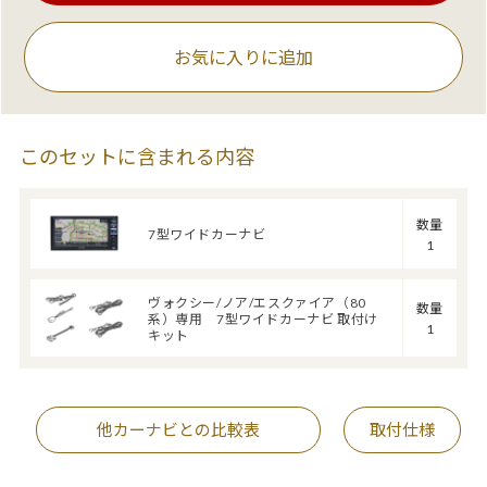
お気に入りに追加
このセットに含まれる内容
数量
7型ワイドカーナビ
1
ヴォクシー/ノア/エスクァイア（80
数量
系）専用 7型ワイドカーナビ 取付け
1
キット
他カーナビとの比較表
取付仕様