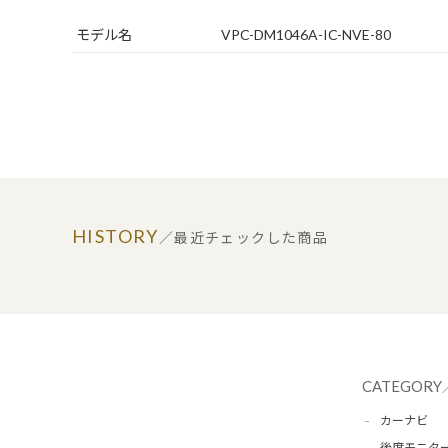
モデル名
VPC-DM1046A-IC-NVE-80
HISTORY
／最近チェックした商品
CATEGORY
カーナビ
後席モニタ