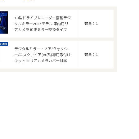
10型ドライブレコーダー搭載デジ
数量：1
タルミラー2025モデル 車内用リ
アカメラ 純正ミラー交換タイプ
デジタルミラー・ノア/ヴォクシ
数量：1
ー/エスクァイア(80系)専用取付け
キット ※リアカメラカバー付属