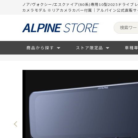
ノア/ヴォクシー/エスクァイア(80系)専用10型2025ドライ
カメラモデル ※リアカメラカバー付属｜アルパイン公式直販サ
商品から探す
ストア限定品
車種