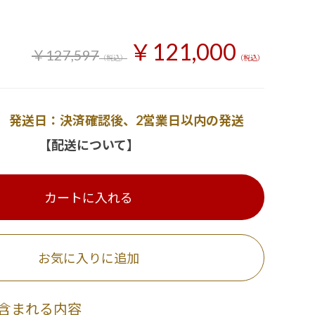
￥121,000
￥127,597
（税込）
（税込）
発送日：決済確認後、2営業日以内の発送
【配送について】
カートに入れる
お気に入りに追加
含まれる内容