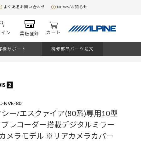
よくあるお問い合わせ
NEWS/お知らせ
カート
グイン
業販登録
客様サポート
補修部品パーツ注文
C-NVE-80
シー/エスクァイア(80系)専用10型
ライブレコーダー搭載デジタルミラー
カメラモデル ※リアカメラカバー