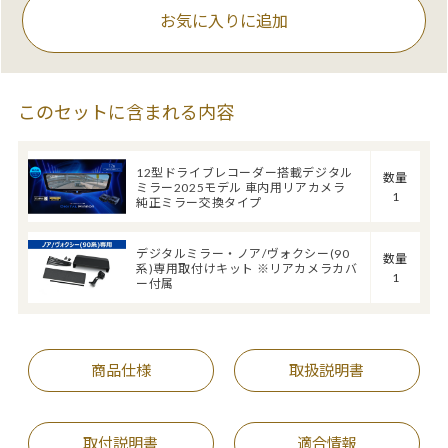
お気に入りに追加
このセットに含まれる内容
12型ドライブレコーダー搭載デジタル
数量
ミラー2025モデル 車内用リアカメラ
1
純正ミラー交換タイプ
デジタルミラー・ノア/ヴォクシー(90
数量
系)専用取付けキット ※リアカメラカバ
1
ー付属
商品仕様
取扱説明書
取付説明書
適合情報