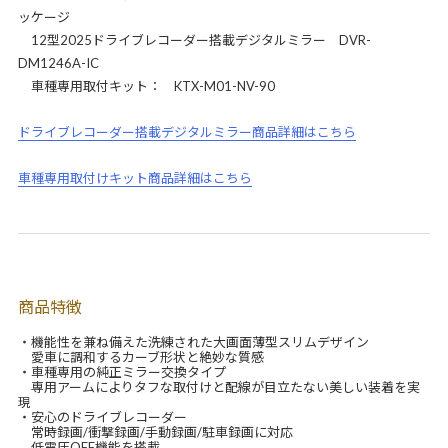
ッケージ
12型2025ドライブレコーダー搭載デジタルミラー DVR-
DM1246A-IC
車種専用取付キット： KTX-M01-NV-90
ドライブレコーダー搭載デジタルミラー商品詳細はこちら
車種専用取付けキット商品詳細はこちら
商品特徴
・機能性を兼ね備えた洗練された大画面薄型スリムデザイン
愛車に調和するカーブ形状と絶妙な質感
・車種専用の純正ミラー交換タイプ
専用アームによりタフな取付けと配線が目立たない美しい装着を実
現
・安心のドライブレコーダー
常時録画/衝撃録画/手動録画/駐車録画に対応
低電圧OFF機能を搭載