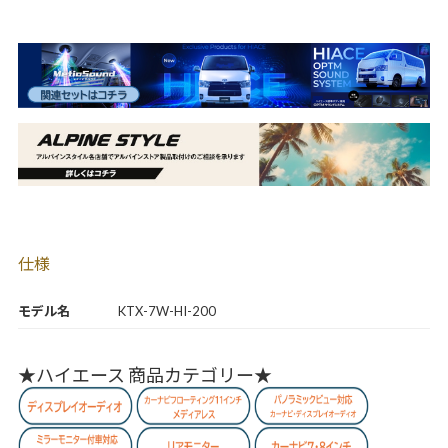
仕様
モデル名
KTX-7W-HI-200
★ハイエース 商品カテゴリー★