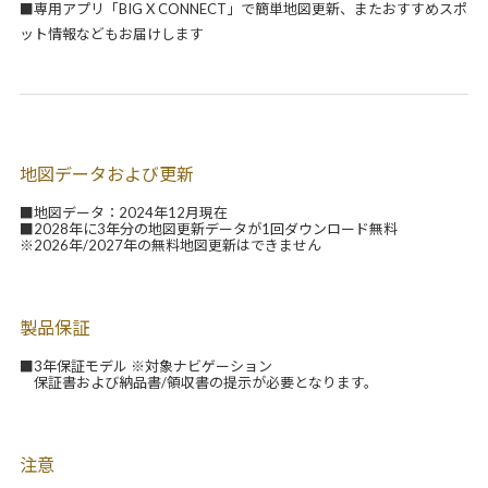
■専用アプリ「BIG X CONNECT」で簡単地図更新、またおすすめスポ
ット情報などもお届けします
地図データおよび更新
■地図データ：2024年12月現在
■2028年に3年分の地図更新データが1回ダウンロード無料
※2026年/2027年の無料地図更新はできません
製品保証
■3年保証モデル ※対象ナビゲーション
保証書および納品書/領収書の提示が必要となります。
注意