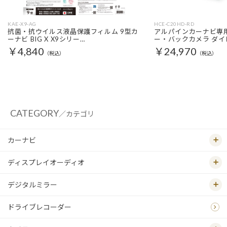
KAE-X9-AG
HCE-C20HD-RD
抗菌・抗ウイルス液晶保護フィルム 9型カ
アルパインカーナビ専用
ーナビ BIG X X9シリー…
ー・バックカメラ ダイ
￥4,840
￥24,970
（税込）
（税込）
CATEGORY
／カテゴリ
カーナビ
ディスプレイオーディオ
デジタルミラー
ドライブレコーダー