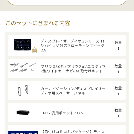
このセットに含まれる内容
ディスプレイオーディオ Zシリーズ 11
数量
型ハイレゾ対応フローティングビッグ
1
DA
数量
プリウス30系 / プリウスα / エスティマ
7型ワイドカーナビ/DA 取付けキット
1
数量
カーナビゲーション/ディスプレイオー
ディオ用スペーサーパネル
1
数量
ENDY 汎用ポケット 1DIN
1
【取付けコミコミパッケージ】ディス