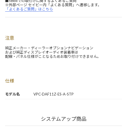
■Seibiiでの取付けに関するよくあるご質問
※外部ページ セイビー内「よくある質問」へ遷移します。
「よくあるご質問」はこちら
注意
純正メーカー・ディーラーオプションナビゲーション
および純正ディスプレイオーディオ装着車は
配線・パネル仕様がことなるためお取り付けできません。
仕様
モデル名
VPC-DAF11Z-ES-A-STP
システムアップ商品