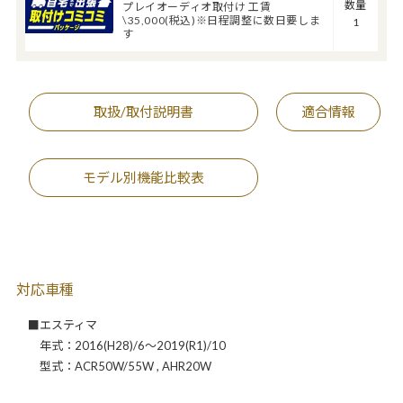
数量
プレイオーディオ取付け 工賃
\35,000(税込)※日程調整に数日要しま
1
す
取扱/取付説明書
適合情報
モデル別機能比較表
対応車種
■エスティマ
年式：2016(H28)/6～2019(R1)/10
型式：ACR50W/55W , AHR20W