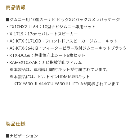
商品情報
■ジムニー用 10型カーナビ ビッグXとバックカメラパッケージ
・EX10NX2-JI-64：10型ナビジムニー専用セット
・X-171S：17cmセパレートスピーカー
・AS-KTX-S171OB：フロントドアスピーカ―ジムニーキット
・AS-KTX-S64JIB：ツィーターピラー取付ジムニーキットブラック
・KTX-DCG6：静粛性向上シート6枚セット
・KAE-EX10Z-AR：ナビ指紋防止フィルム
※本製品は、車種専用取付キットが付属されています。
※本製品には、ビルトインHDMI/USBキット
KTX-Y630-JI-64/KCU-Y630HU-LED-Aが同梱されています
製品仕様
■ナビゲーション