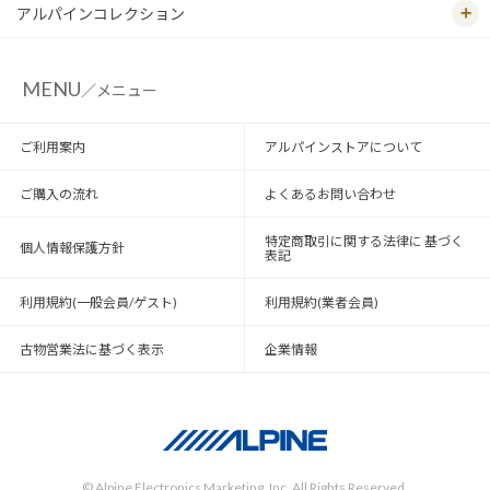
アルパインコレクション
MENU
／メニュー
ご利用案内
アルパインストアについて
ご購入の流れ
よくあるお問い合わせ
特定商取引に関する法律に 基づく
個人情報保護方針
表記
利用規約(一般会員/ゲスト)
利用規約(業者会員)
古物営業法に基づく表示
企業情報
© Alpine Electronics Marketing, Inc. All Rights Reserved.