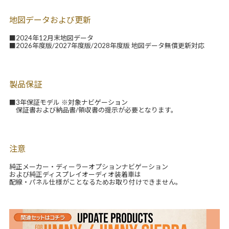
地図データおよび更新
■2024年12月末地図データ
■2026年度版/2027年度版/2028年度版 地図データ無償更新対応
製品保証
■3年保証モデル ※対象ナビゲーション
保証書および納品書/領収書の提示が必要となります。
注意
純正メーカー・ディーラーオプションナビゲーション
および純正ディスプレイオーディオ装着車は
配線・パネル仕様がことなるためお取り付けできません。