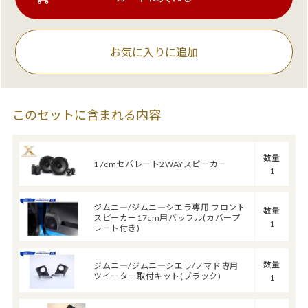
お気に入りに追加
このセットに含まれる内容
数量
17cmセパレート2WAYスピーカー
1
ジムニ―/ジムニ―シエラ専用 フロント
数量
スピーカー17cm用バッフル(カバープ
1
レート付き)
数量
ジムニ―/ジムニ―シエラ/ノマド専用
ツイーター取付キット(ブラック)
1