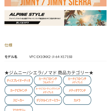
仕様
モデル名
VPC-EX10NX2-JI-64-X171SB
★ジムニー/シエラ/ノマド 商品カテゴリー★