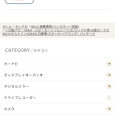
ホーム
>
カーナビ
>
BIG X 車種専用 (ハードキー一体型)
>
＜10型ナビ・HDMI・スピーカー＞ ジムニー/シエラ/ノマド用 10型カーナビ
BIG X/ビルトインHDMI入力標準/スピーカー(ブラック）パッケージ
CATEGORY
／カテゴリ
カーナビ
ディスプレイオーディオ
デジタルミラー
ドライブレコーダー
カメラ