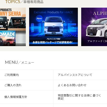
TOPICS
／車種専用商品
MENU
／メニュー
ご利用案内
アルパインストアについて
ご購入の流れ
よくあるお問い合わせ
特定商取引に関する法律に 基づく
個人情報保護方針
表記