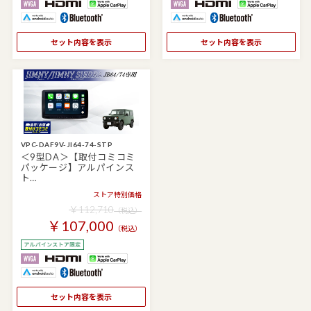
セット内容を表示
セット内容を表示
VPC-DAF9V-JI64-74-STP
＜9型DA＞【取付コミコミ
パッケージ】アルパインス
ト…
ストア特別価格
￥112,710
（税込）
￥107,000
（税込）
セット内容を表示