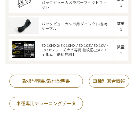
バックビューカメラパーフェクトフィ
1
ット
数量
バックビューカメラ用ダイレクト接続
ケーブル
1
EX10NX2/EX10NX / EX10Z / EX10V /
数量
EX10シリーズナビ専用 指紋防止ARフ
1
ィルム【送料無料】
取扱説明書/取付説明書
車種別適合情報
車種専用チューニングデータ