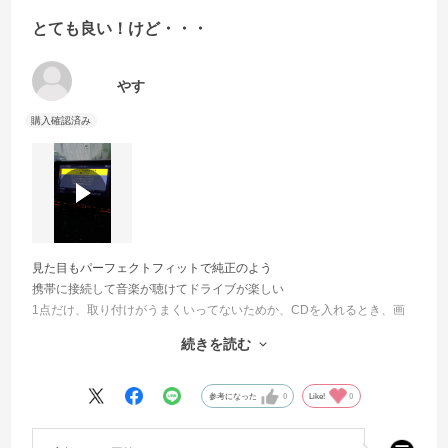
とても良い！けど・・・
やす
見た目もパーフェクトフィットで純正のよう
携帯に接続して音楽が聴けてドライブが楽しい
1点だけ、取り付けがうまくいってないためか、CDを入れるとき、画
面が枠に引っ掛かり
続きを読む
開かないときが多々ある
取り付けの問題かな・・・
参考になった
0
Like!
0