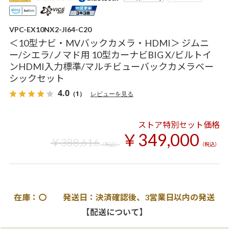
VPC-EX10NX2-JI64-C20
＜10型ナビ・MVバックカメラ・HDMI＞ ジムニ
ー/シエラ/ノマド用 10型カーナビBIG X/ビルトイ
ンHDMI入力標準/マルチビューバックカメラベー
シックセット
4.0
（1）
レビューを見る
ストア特別セット価格
￥349,000
￥388,616
（税込）
（税込）
在庫：〇 発送日：決済確認後、3営業日以内の発送
【配送について】