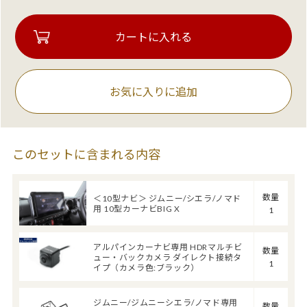
お気に入りに追加
このセットに含まれる内容
数量
＜10型ナビ＞ ジムニー/シエラ/ノマド
用 10型カーナビBIG X
1
アルパインカーナビ専用 HDRマルチビ
数量
ュー・バックカメラ ダイレクト接続タ
1
イプ（カメラ色:ブラック）
ジムニー/ジムニーシエラ/ノマド専用
数量