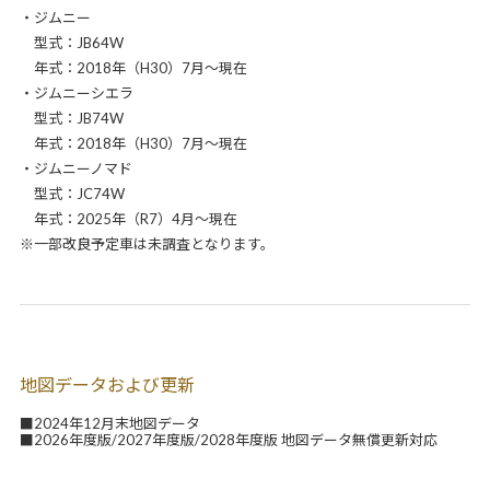
・ジムニー
型式：JB64W
年式：2018年（H30）7月～現在
・ジムニーシエラ
型式：JB74W
年式：2018年（H30）7月～現在
・ジムニーノマド
型式：JC74W
年式：2025年（R7）4月～現在
※一部改良予定車は未調査となります。
地図データおよび更新
■2024年12月末地図データ
■2026年度版/2027年度版/2028年度版 地図データ無償更新対応