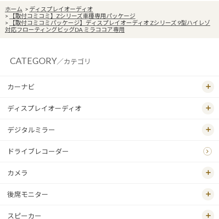
ホーム
>
ディスプレイオーディオ
>
【取付コミコミ】Zシリーズ車種専用パッケージ
>
【取付コミコミパッケージ】ディスプレイオーディオ Zシリーズ 9型ハイレゾ
対応フローティングビッグDA ミラココア専用
CATEGORY
／カテゴリ
カーナビ
ディスプレイオーディオ
デジタルミラー
ドライブレコーダー
カメラ
後席モニター
スピーカー