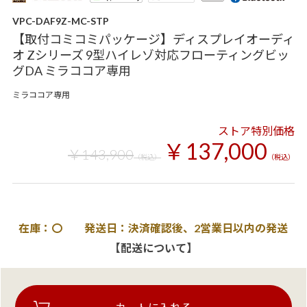
VPC-DAF9Z-MC-STP
【取付コミコミパッケージ】ディスプレイオーディ
オ Zシリーズ 9型ハイレゾ対応フローティングビッ
グDA ミラココア専用
ミラココア専用
ストア特別価格
￥137,000
￥143,900
（税込）
（税込）
在庫：〇 発送日：決済確認後、2営業日以内の発送
【配送について】