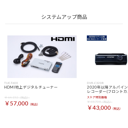
システムアップ商品
TUE-T600
DVR-C320R
HDMI地上デジタルチューナー
2020年以降アルパイ
レコーダー(フロントカ
￥64,152
ストア特別価格
（税込）
￥48,708
￥57,000
（税込）
（税込）
￥43,000
（税込）