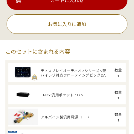
お気に入りに追加
このセットに含まれる内容
数量
ディスプレイオーディオ Zシリーズ 9型
ハイレゾ対応フローティングビッグDA
1
数量
ENDY 汎用ポケット 1DIN
1
数量
アルパイン製汎用電源コード
1