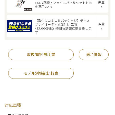
数量
ENDY配線・フェイスパネルセットトヨ
タ車用2DIN
1
【取付けコミコミパッケージ】ディス
数量
プレイオーディオ取付け 工賃
\35,000(税込)※日程調整に数日要しま
1
す
取扱/取付説明書
適合情報
モデル別機能比較表
対応車種