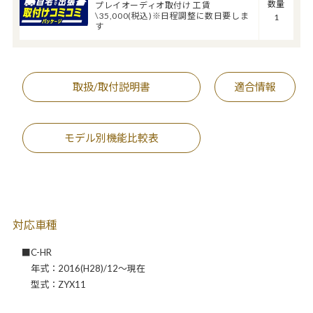
数量
プレイオーディオ取付け 工賃
\35,000(税込)※日程調整に数日要しま
1
す
取扱/取付説明書
適合情報
モデル別機能比較表
対応車種
■C-HR
年式：2016(H28)/12～現在
型式：ZYX11