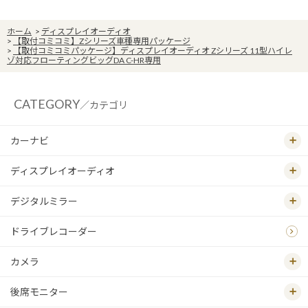
ホーム
>
ディスプレイオーディオ
>
【取付コミコミ】Zシリーズ車種専用パッケージ
>
【取付コミコミパッケージ】ディスプレイオーディオ Zシリーズ 11型ハイレ
ゾ対応フローティングビッグDA C-HR専用
CATEGORY
／カテゴリ
カーナビ
ディスプレイオーディオ
デジタルミラー
ドライブレコーダー
カメラ
後席モニター