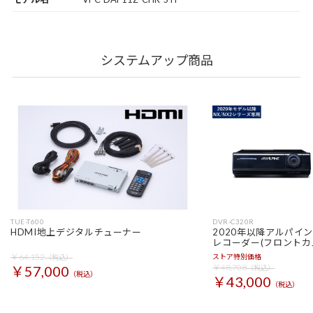
システムアップ商品
TUE-T600
DVR-C320R
HDMI地上デジタルチューナー
2020年以降アルパイ
レコーダー(フロントカ
￥64,152
ストア特別価格
（税込）
￥48,708
￥57,000
（税込）
（税込）
￥43,000
（税込）