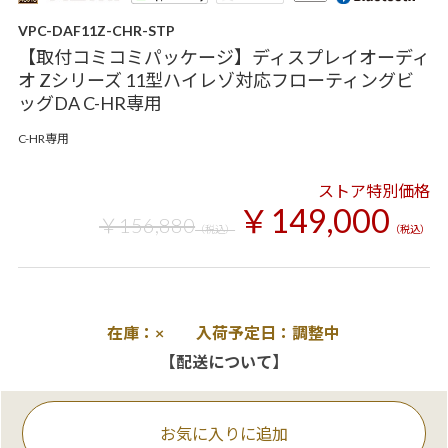
VPC-DAF11Z-CHR-STP
【取付コミコミパッケージ】ディスプレイオーディ
オ Zシリーズ 11型ハイレゾ対応フローティングビ
ッグDA C-HR専用
C-HR専用
ストア特別価格
￥149,000
￥156,880
（税込）
（税込）
在庫：× 入荷予定日：調整中
【配送について】
お気に入りに追加