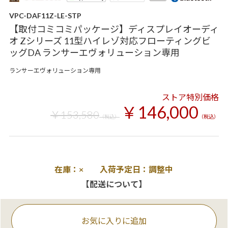
VPC-DAF11Z-LE-STP
【取付コミコミパッケージ】ディスプレイオーディ
オ Zシリーズ 11型ハイレゾ対応フローティングビ
ッグDA ランサーエヴォリューション専用
ランサーエヴォリューション専用
ストア特別価格
￥146,000
￥153,580
（税込）
（税込）
在庫：× 入荷予定日：調整中
【配送について】
お気に入りに追加