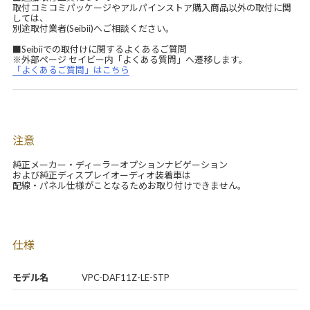
取付コミコミパッケージやアルパインストア購入商品以外の取付に関
しては、
別途取付業者(Seibii)へご相談ください。
■Seibiiでの取付けに関するよくあるご質問
※外部ページ セイビー内「よくある質問」へ遷移します。
「よくあるご質問」はこちら
注意
純正メーカー・ディーラーオプションナビゲーション
および純正ディスプレイオーディオ装着車は
配線・パネル仕様がことなるためお取り付けできません。
仕様
モデル名
VPC-DAF11Z-LE-STP