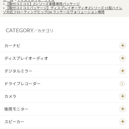
>
【取付コミコミ】Zシリーズ車種専用パッケージ
>
【取付コミコミパッケージ】ディスプレイオーディオ Zシリーズ 11型ハイレ
ゾ対応フローティングビッグDA ランサーエヴォリューション専用
CATEGORY
／カテゴリ
カーナビ
ディスプレイオーディオ
デジタルミラー
ドライブレコーダー
カメラ
後席モニター
スピーカー