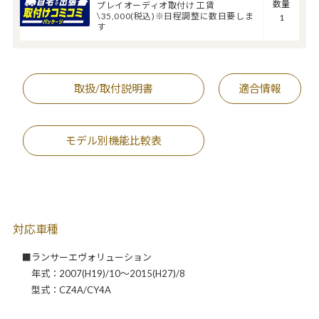
数量
プレイオーディオ取付け 工賃
\35,000(税込)※日程調整に数日要しま
1
す
取扱/取付説明書
適合情報
モデル別機能比較表
対応車種
■ランサーエヴォリューション
年式：2007(H19)/10～2015(H27)/8
型式：CZ4A/CY4A