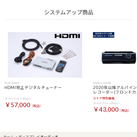
システムアップ商品
TUE-T600
DVR-C320R
HDMI地上デジタルチューナー
2020年以降アルパイ
レコーダー(フロントカ
￥64,152
ストア特別価格
（税込）
￥48,708
￥57,000
（税込）
（税込）
￥43,000
（税込）
ホーム
>
ディスプレイオーディオ