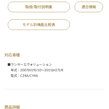
取扱/取付説明書
適合情報
モデル別機能比較表
対応車種
■ランサーエヴォリューション
年式：2007(H19)/10～2015(H27)/8
型式：CZ4A/CY4A
商品詳細