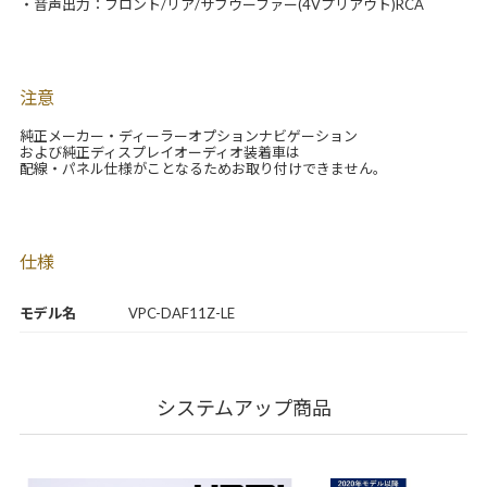
・音声出力：フロント/リア/サブウーファー(4Vプリアウト)RCA
注意
純正メーカー・ディーラーオプションナビゲーション
および純正ディスプレイオーディオ装着車は
配線・パネル仕様がことなるためお取り付けできません。
仕様
モデル名
VPC-DAF11Z-LE
システムアップ商品