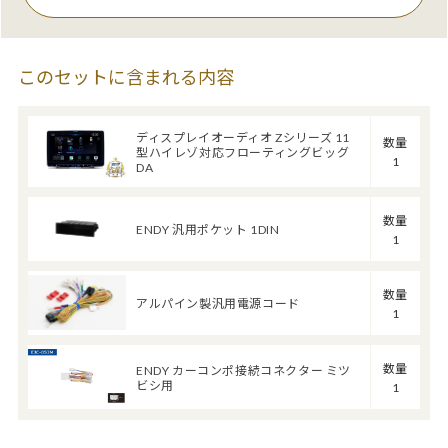
このセットに含まれる内容
ディスプレイオーディオ Zシリーズ 11
数量
型ハイレゾ対応フローティングビッグ
1
DA
数量
ENDY 汎用ポケット 1DIN
1
数量
アルパイン製汎用電源コード
1
数量
ENDY カーコンポ接続コネクター ミツ
ビシ用
1