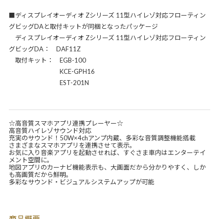
■ディスプレイオーディオ Zシリーズ 11型ハイレゾ対応フローティン
グビッグDAと取付キットが同梱となったパッケージ
ディスプレイオーディオ Zシリーズ 11型ハイレゾ対応フローティン
グビッグDA： DAF11Z
取付キット： EGB-100
KCE-GPH16
EST-201N
☆高音質スマホアプリ連携プレーヤー☆
高音質ハイレゾサウンド対応
充実のサウンド！50W×4chアンプ内蔵、多彩な音質調整機能搭載
さまざまなスマホアプリを連携させて表示。
お気に入り音楽アプリを起動させれば、すぐさま車内はエンターテイ
メント空間に。
地図アプリのカーナビ機能表示も、大画面だから分かりやすく、しか
も高画質だから鮮明。
多彩なサウンド・ビジュアルシステムアップが可能
商品概要