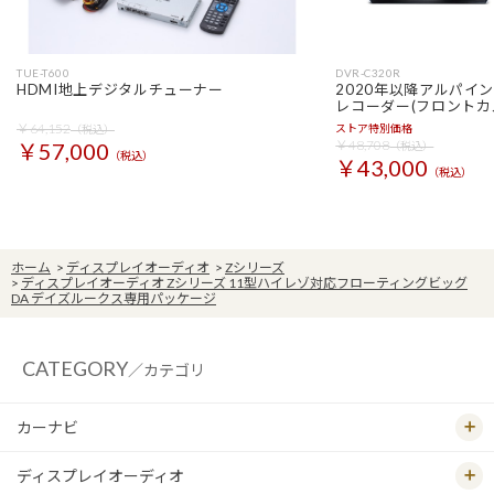
TUE-T600
DVR-C320R
HDMI地上デジタルチューナー
2020年以降アルパイ
レコーダー(フロントカ
￥64,152
ストア特別価格
（税込）
￥48,708
￥57,000
（税込）
（税込）
￥43,000
（税込）
ホーム
>
ディスプレイオーディオ
>
Zシリーズ
>
ディスプレイオーディオ Zシリーズ 11型ハイレゾ対応フローティングビッグ
DA デイズルークス専用パッケージ
CATEGORY
／カテゴリ
カーナビ
ディスプレイオーディオ