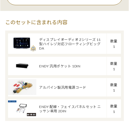
このセットに含まれる内容
ディスプレイオーディオ Zシリーズ 11
数量
型ハイレゾ対応フローティングビッグ
1
DA
数量
ENDY 汎用ポケット 1DIN
1
数量
アルパイン製汎用電源コード
1
数量
ENDY 配線・フェイスパネルセット ニ
ッサン車用 2DIN
1