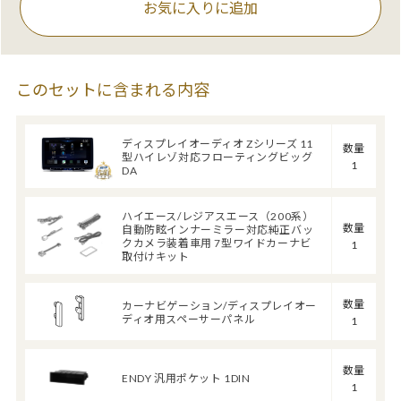
お気に入りに追加
このセットに含まれる内容
ディスプレイオーディオ Zシリーズ 11
数量
型ハイレゾ対応フローティングビッグ
1
DA
ハイエース/レジアスエース（200系）
数量
自動防眩インナーミラー対応純正バッ
クカメラ装着車用 7型ワイドカーナビ
1
取付けキット
数量
カーナビゲーション/ディスプレイオー
ディオ用スペーサーパネル
1
数量
ENDY 汎用ポケット 1DIN
1