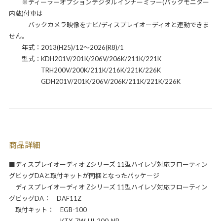
※ディーラーオプションデジタルインナーミラー(バックモニター
内蔵)付車は
バックカメラ映像をナビ/ディスプレイオーディオと連動できま
せん。
年式：2013(H25)/12～2026(R8)/1
型式：KDH201V/201K/206V/206K/211K/221K
TRH200V/200K/211K/216K/221K/226K
GDH201V/201K/206V/206K/211K/221K/226K
商品詳細
■ディスプレイオーディオ Zシリーズ 11型ハイレゾ対応フローティン
グビッグDAと取付キットが同梱となったパッケージ
ディスプレイオーディオ Zシリーズ 11型ハイレゾ対応フローティン
グビッグDA： DAF11Z
取付キット： EGB-100