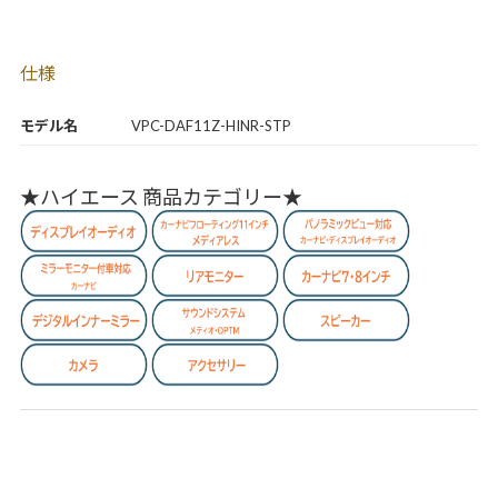
仕様
モデル名
VPC-DAF11Z-HINR-STP
★ハイエース 商品カテゴリー★