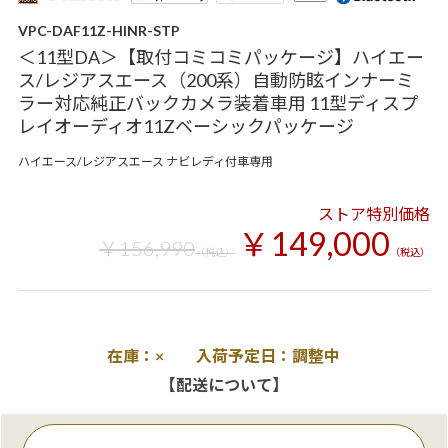
VPC-DAF11Z-HINR-STP
＜11型DA＞【取付コミコミパッケージ】ハイエー
ス/レジアスエース（200系）自動防眩インナーミ
ラー対応純正バックカメラ装着車用 11型ディスプ
レイオーディオ11Zベーシックパッケージ
ハイエース/レジアスエース ナビレディ付車専用
ストア特別価格
￥149,000
￥156,990
（税込）
（税込）
在庫：× 入荷予定日：調整中
【配送について】