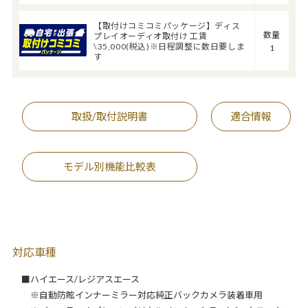
【取付けコミコミパッケージ】ディス
数量
プレイオーディオ取付け 工賃
\35,000(税込)※日程調整に数日要しま
1
す
取扱/取付説明書
適合情報
モデル別機能比較表
対応車種
■ハイエース/レジアスエース
※自動防眩インナーミラー対応純正バックカメラ装着車用