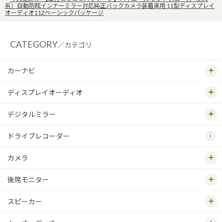
系）自動防眩インナーミラー対応純正バックカメラ装着車用 11型ディスプレイ
オーディオ11Zベーシックパッケージ
CATEGORY
／カテゴリ
カーナビ
ディスプレイオーディオ
デジタルミラー
ドライブレコーダー
カメラ
後席モニター
スピーカー