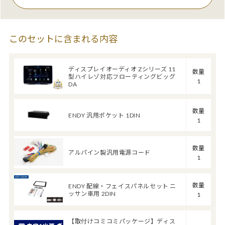
このセットに含まれる内容
ディスプレイオーディオ Zシリーズ 11
数量
型ハイレゾ対応フローティングビッグ
1
DA
数量
ENDY 汎用ポケット 1DIN
1
数量
アルパイン製汎用電源コード
1
数量
ENDY 配線・フェイスパネルセット ニ
ッサン車用 2DIN
1
【取付けコミコミパッケージ】ディス