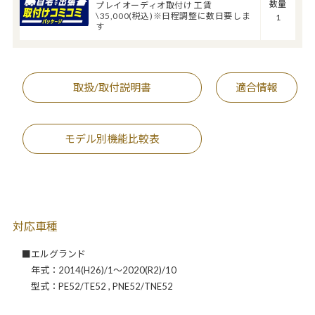
数量
プレイオーディオ取付け 工賃
\35,000(税込)※日程調整に数日要しま
1
す
取扱/取付説明書
適合情報
モデル別機能比較表
対応車種
■エルグランド
年式：2014(H26)/1～2020(R2)/10
型式：PE52/TE52 , PNE52/TNE52