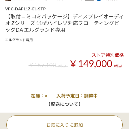
VPC-DAF11Z-EL-STP
【取付コミコミパッケージ】ディスプレイオーディ
オ Zシリーズ 11型ハイレゾ対応フローティングビ
ッグDA エルグランド専用
エルグランド専用
ストア特別価格
￥149,000
￥157,100
（税込）
（税込）
在庫：× 入荷予定日：調整中
【配送について】
お気に入りに追加