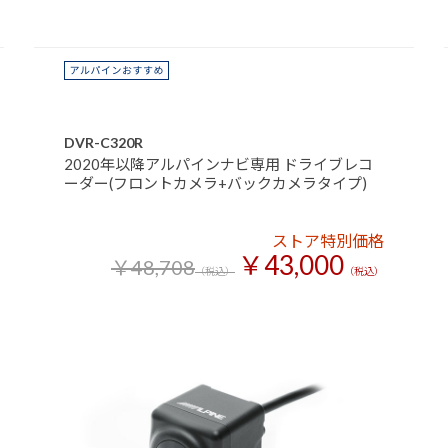
DVR-C320R
2020年以降アルパインナビ専用 ドライブレコ
ーダー(フロントカメラ+バックカメラタイプ)
ストア特別価格
￥43,000
￥48,708
（税込）
（税込）