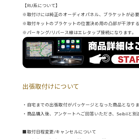
【RU系について】
※取付けには純正のオーディオパネル、ブラケットが必
※取付キットのブラケットの位置決め用の凸部が干渉す
※パーキング/リバース線はエレタップ接続になります。
出張取付けについて
・自宅までの出張取付がパッケージとなった商品となり
・商品購入後、アンケートへご回答いただき、Seibiiと
■取付日程変更/キャンセルについて