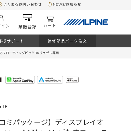
よくあるお問い合わせ
NEWS/お知らせ
カート
グイン
業販登録
客様サポート
補修部品パーツ注文
応フローティングビッグDA ヴェゼル専用
STP
コミパッケージ】ディスプレイオ