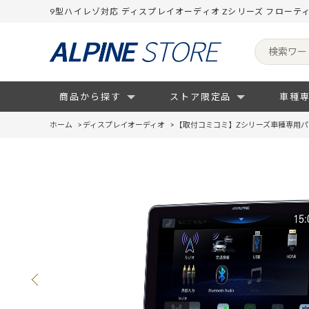
9型ハイレゾ対応 ディスプレイオーディオ Zシリーズ フローテ
商品から探す
ストア限定品
車種
ホーム
>
ディスプレイオーディオ
>
【取付コミコミ】Zシリーズ車種専用パ