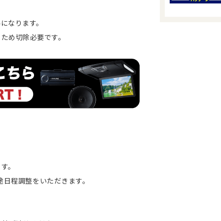
要になります。
るため切除必要です。
ます。
別途日程調整をいただきます。