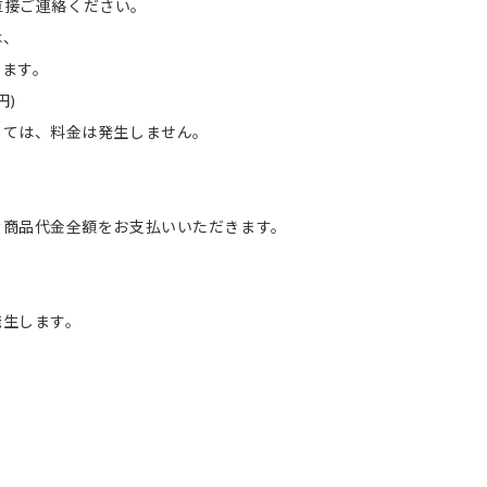
へ直接ご連絡ください。
は、
ます。
円)
ては、料金は発生しません。
。
む商品代金全額をお支払いいただきます。
発生します。