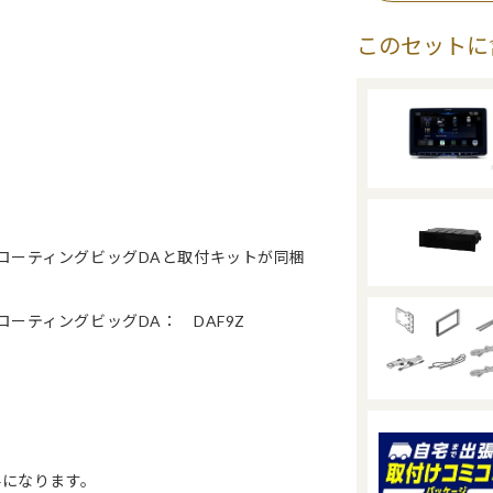
このセットに
フローティングビッグDAと取付キットが同梱
ーティングビッグDA： DAF9Z
要になります。