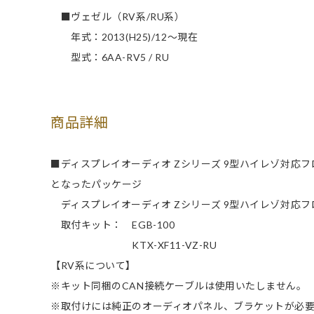
■ヴェゼル（RV系/RU系）
年式：2013(H25)/12～現在
型式：6AA-RV5 / RU
商品詳細
■ディスプレイオーディオ Zシリーズ 9型ハイレゾ対応
となったパッケージ
ディスプレイオーディオ Zシリーズ 9型ハイレゾ対応フロ
取付キット： EGB-100
KTX-XF11-VZ-RU
【RV系について】
※キット同梱のCAN接続ケーブルは使用いたしません。
※取付けには純正のオーディオパネル、ブラケットが必