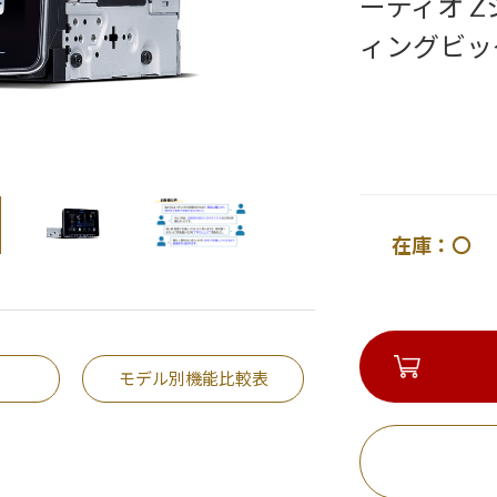
ーディオ 
ィングビッ
在庫：〇 
モデル別機能比較表