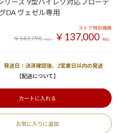
Zシリーズ 9型ハイレゾ対応フローテ
グDA ヴェゼル専用
ストア特別価格
￥137,000
￥143,790
（税込）
（税込）
発送日：決済確認後、2営業日以内の発送
【配送について】
カートに入れる
お気に入りに追加