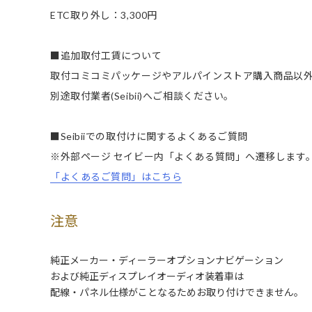
ETC取り外し：3,300円
■追加取付工賃について
取付コミコミパッケージやアルパインストア購入商品以
別途取付業者(Seibii)へご相談ください。
■Seibiiでの取付けに関するよくあるご質問
※外部ページ セイビー内「よくある質問」へ遷移します
「よくあるご質問」はこちら
注意
純正メーカー・ディーラーオプションナビゲーション
および純正ディスプレイオーディオ装着車は
配線・パネル仕様がことなるためお取り付けできません。