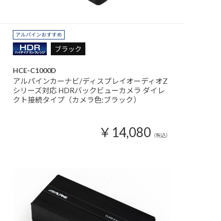
HCE-C1000D
アルパインカーナビ/ディスプレイオーディオZ
シリーズ対応 HDRバックビューカメラ ダイレ
クト接続タイプ（カメラ色:ブラック）
￥14,080
（税込）