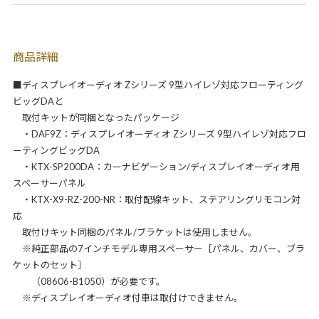
商品詳細
■ディスプレイオーディオ Zシリーズ 9型ハイレゾ対応フローティング
ビッグDAと
取付キットが同梱となったパッケージ
・DAF9Z：ディスプレイオーディオ Zシリーズ 9型ハイレゾ対応フロ
ーティングビッグDA
・KTX-SP200DA：カーナビゲーション/ディスプレイオーディオ用
スペーサーパネル
・KTX-X9-RZ-200-NR：取付配線キット、ステアリングリモコン対
応
取付けキット同梱のパネル/ブラケットは使用しません。
※純正部品の7インチモデル専用スペーサー［パネル、カバー、ブラ
ケットのセット］
（08606-B1050）が必要です。
※ディスプレイオーディオ付車は取付けできません。