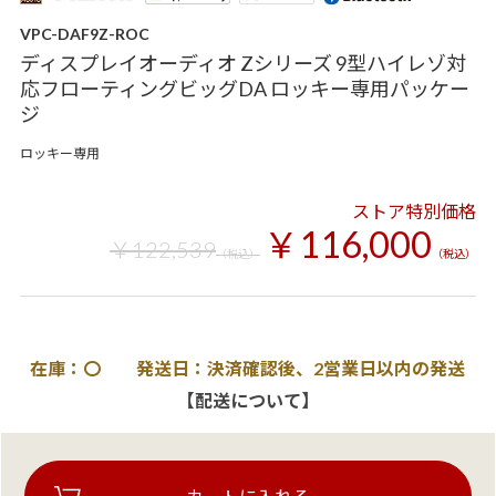
VPC-DAF9Z-ROC
ディスプレイオーディオ Zシリーズ 9型ハイレゾ対
応フローティングビッグDA ロッキー専用パッケー
ジ
ロッキー専用
ストア特別価格
￥116,000
￥122,539
（税込）
（税込）
在庫：〇 発送日：決済確認後、2営業日以内の発送
【配送について】