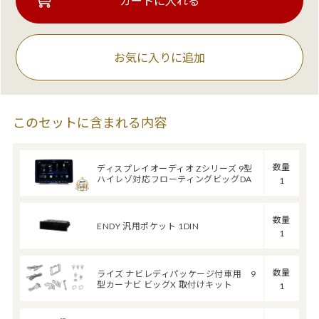
お気に入りに追加
このセットに含まれる内容
数量
ディスプレイオーディオ Zシリーズ 9型
ハイレゾ対応フローティングビッグDA
1
数量
ENDY 汎用ポケット 1DIN
1
数量
ライズ ナビレディパッケージ付車用 9
型カーナビ ビッグX 取付けキット
1