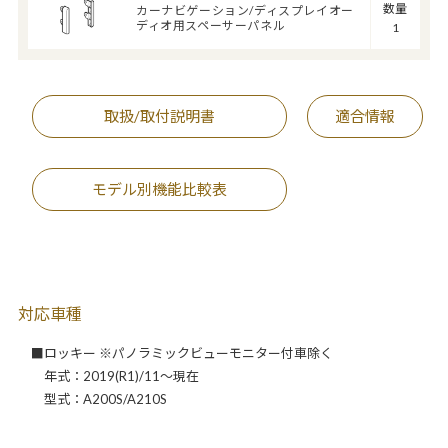
数量
カーナビゲーション/ディスプレイオー
ディオ用スペーサーパネル
1
取扱/取付説明書
適合情報
モデル別機能比較表
対応車種
■ロッキー ※パノラミックビューモニター付車除く
年式：2019(R1)/11～現在
型式：A200S/A210S