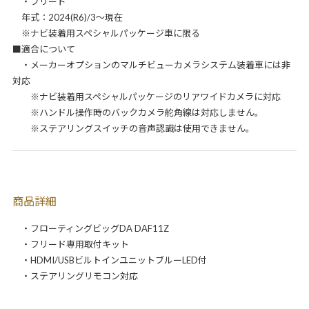
・フリード
年式：2024(R6)/3～現在
※ナビ装着用スペシャルパッケージ車に限る
■適合について
・メーカーオプションのマルチビューカメラシステム装着車には非
対応
※ナビ装着用スペシャルパッケージのリアワイドカメラに対応
※ハンドル操作時のバックカメラ舵角線は対応しません。
※ステアリングスイッチの音声認識は使用できません。
商品詳細
・フローティングビッグDA DAF11Z
・フリード専用取付キット
・HDMI/USBビルトインユニットブルーLED付
・ステアリングリモコン対応