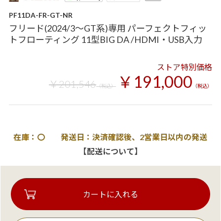
PF11DA-FR-GT-NR
フリード(2024/3～GT系)専用 パーフェクトフィッ
トフローティング 11型BIG DA /HDMI・USB入力
ストア特別価格
￥191,000
￥201,546
（税込）
（税込）
在庫：〇 発送日：決済確認後、2営業日以内の発送
【配送について】