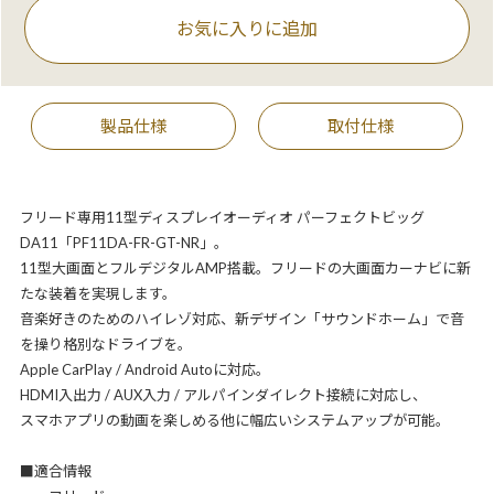
お気に入りに追加
製品仕様
取付仕様
フリード専用11型ディスプレイオーディオ パーフェクトビッグ
DA11「PF11DA-FR-GT-NR」。
11型大画面とフルデジタルAMP搭載。フリードの大画面カーナビに新
たな装着を実現します。
音楽好きのためのハイレゾ対応、新デザイン「サウンドホーム」で音
を操り格別なドライブを。
Apple CarPlay / Android Autoに対応。
HDMI入出力 / AUX入力 / アルパインダイレクト接続に対応し、
スマホアプリの動画を楽しめる他に幅広いシステムアップが可能。
■適合情報