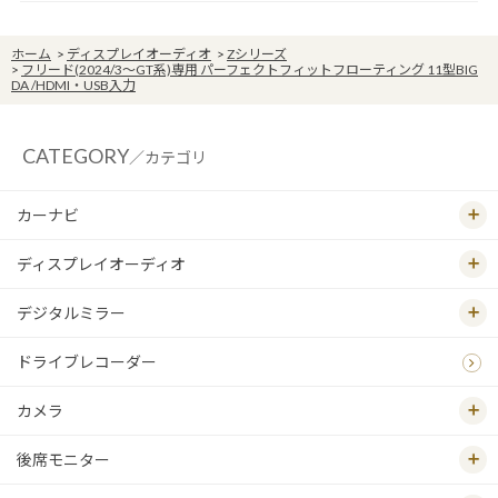
ホーム
>
ディスプレイオーディオ
>
Zシリーズ
>
フリード(2024/3～GT系)専用 パーフェクトフィットフローティング 11型BIG
DA /HDMI・USB入力
CATEGORY
／カテゴリ
カーナビ
ディスプレイオーディオ
デジタルミラー
ドライブレコーダー
カメラ
後席モニター