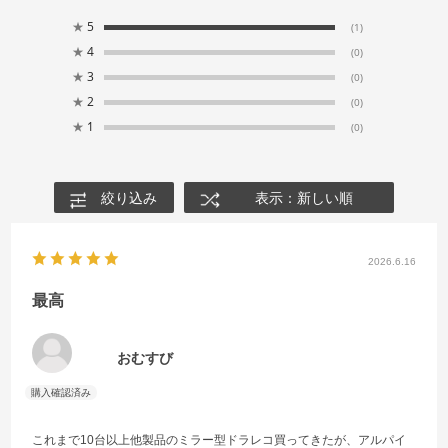
★
5
(1)
★
4
(0)
★
3
(0)
★
2
(0)
★
1
(0)
絞り込み
表示：新しい順
2026.6.16
最高
おむすび
これまで10台以上他製品のミラー型ドラレコ買ってきたが、アルパイ