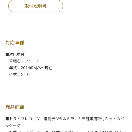
取付説明書
対応車種
■対応車種
車種名：フリード
年式：2024(R6)/6～現在
型式：GT系
商品詳細
■ドライブレコーダー搭載デジタルミラーと車種専用取付キットのパ
ッケージ