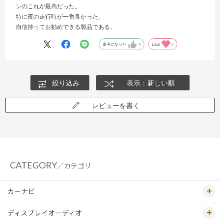
ンのこれが最高だった。
特に夜の走行時が一番良かった。
自信持ってお勧めできる製品である。
参考になった
0
Like!
0
絞り込み
表示：新しい順
レビューを書く
CATEGORY
／カテゴリ
カーナビ
ディスプレイオーディオ