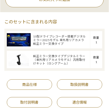
このセットに含まれる内容
10型ドライブレコーダー搭載デジタル
数量
ミラー2025モデル 車外用リアカメラ
1
純正ミラー交換タイプ
純正ミラー交換タイプデジタルミラー
数量
（車外用リアカメラモデル）汎用取付
1
けキット（ロングアーム）
商品仕様
取扱説明書
取付説明書
適合情報