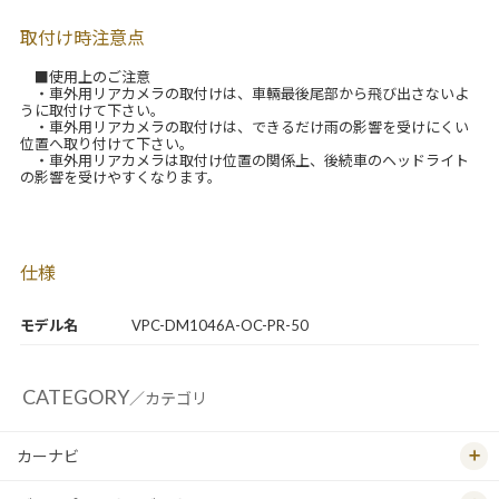
取付け時注意点
■使用上のご注意
・車外用リアカメラの取付けは、車輛最後尾部から飛び出さないよ
うに取付けて下さい。
・車外用リアカメラの取付けは、できるだけ雨の影響を受けにくい
位置へ取り付けて下さい。
・車外用リアカメラは取付け位置の関係上、後続車のヘッドライト
の影響を受けやすくなります。
仕様
モデル名
VPC-DM1046A-OC-PR-50
CATEGORY
／カテゴリ
カーナビ