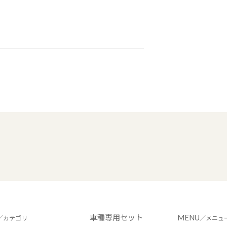
車種専用セット
MENU
／カテゴリ
／メニュ