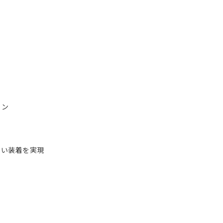
イン
い装着を実現