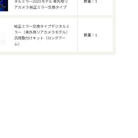
数量：1
タルミラー2025モデル 車外用リ
アカメラ 純正ミラー交換タイプ
純正ミラー交換タイプデジタルミ
ラー（車外用リアカメラモデル）
数量：1
汎用取付けキット（ロングアー
ム）