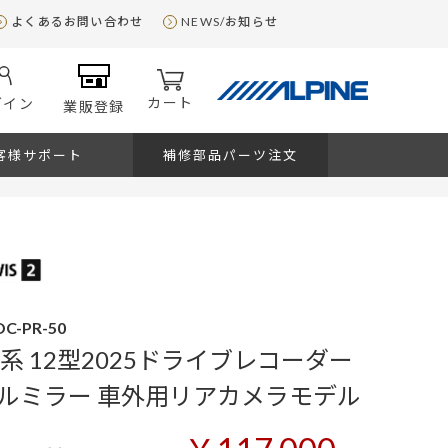
よくあるお問い合わせ
NEWS/お知らせ
カート
グイン
業販登録
客様サポート
補修部品パーツ注文
C-PR-50
系 12型2025ドライブレコーダー
ルミラー 車外用リアカメラモデル