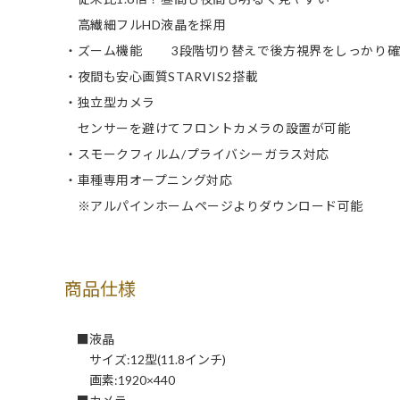
高繊細フルHD液晶を採用
・ズーム機能 3段階切り替えで後方視界をしっかり確
・夜間も安心画質STARVIS2搭載
・独立型カメラ
センサーを避けてフロントカメラの設置が可能
・スモークフィルム/プライバシーガラス対応
・車種専用オープニング対応
※アルパインホームページよりダウンロード可能
商品仕様
■液晶
サイズ:12型(11.8インチ)
画素:1920×440