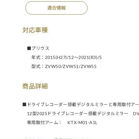
適合情報
対応車種
■プリウス
年式：2015(H27)/12～2021(R3)/5
型式：ZVW50/ZVW51/ZVW55
商品詳細
■ドライブレコーダー搭載デジタルミラーと専用取付ア
12型2025ドライブレコーダー搭載デジタルミラー DVR-
専用取付アーム： KTX-M01-A1L