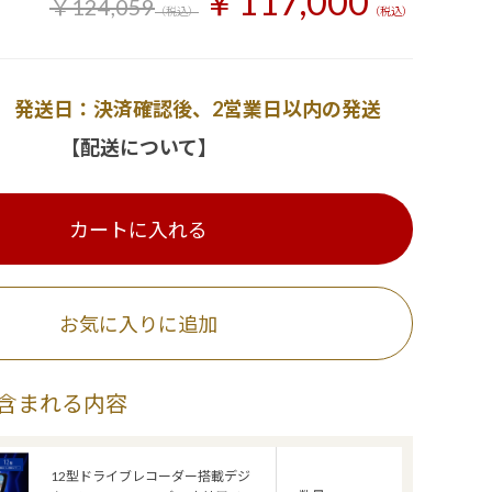
￥117,000
￥124,059
（税込）
（税込）
発送日：決済確認後、2営業日以内の発送
【配送について】
カートに入れる
お気に入りに追加
含まれる内容
12型ドライブレコーダー搭載デジ