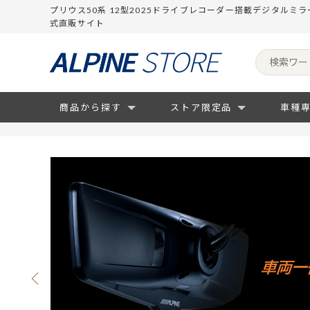
プリウス50系 12型2025ドライブレコーダー搭載デジタルミ
式直販サイト
商品から探す
ストア限定品
車種