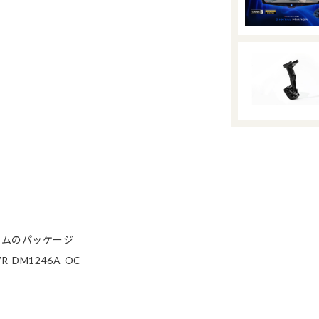
ームのパッケージ
DM1246A-OC