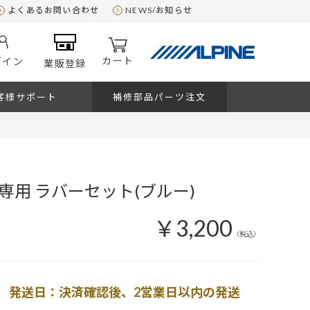
よくあるお問い合わせ
NEWS/お知らせ
カート
グイン
業販登録
客様サポート
補修部品パーツ注文
5 専用 ラバーセット(ブルー)
￥3,200
（税込）
発送日：決済確認後、2営業日以内の発送