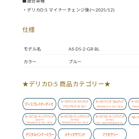
■適合車種
・デリカD:5 マイナーチェンジ後(～2025/12)
仕様
モデル名
AS-D5-2-GR-BL
カラー
ブルー
★デリカD:5 商品カテゴリー★