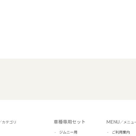
車種専用セット
MENU
／カテゴリ
／メニュ
ジムニー用
ご利用案内