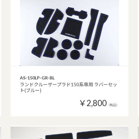
AS-150LP-GR-BL
ランドクルーザープラド150系専用 ラバーセッ
ト(ブルー)
￥2,800
（税込）