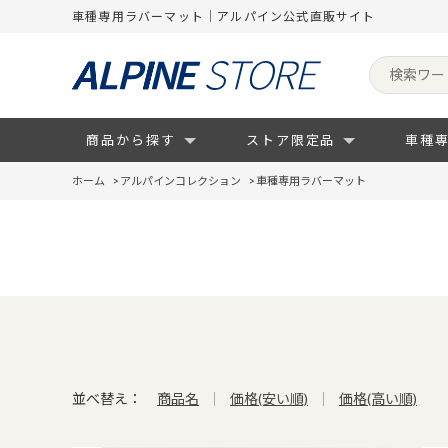
車種専用ラバーマット｜アルパイン公式直販サイト
商品から探す
ストア限定品
車種
ホーム
>
アルパインコレクション
>
車種専用ラバーマット
並べ替え：
商品名
価格(安い順)
価格(高い順)