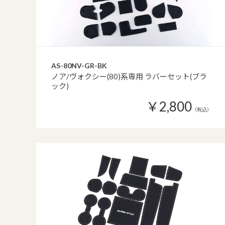
AS-80NV-GR-BK
ノア/ヴォクシー(80)系専用 ラバーセット(ブラ
ック)
￥2,800
（税込）