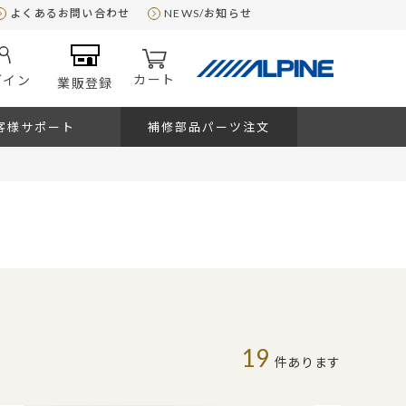
よくあるお問い合わせ
NEWS/お知らせ
カート
グイン
業販登録
客様サポート
補修部品パーツ注文
19
件あります