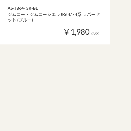
AS-JB64-GR-BL
ジムニー・ジムニーシエラJB64/74系 ラバーセ
ット (ブルー)
￥1,980
（税込）