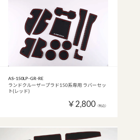
AS-150LP-GR-RE
ランドクルーザープラド150系専用 ラバーセッ
ト(レッド)
￥2,800
（税込）