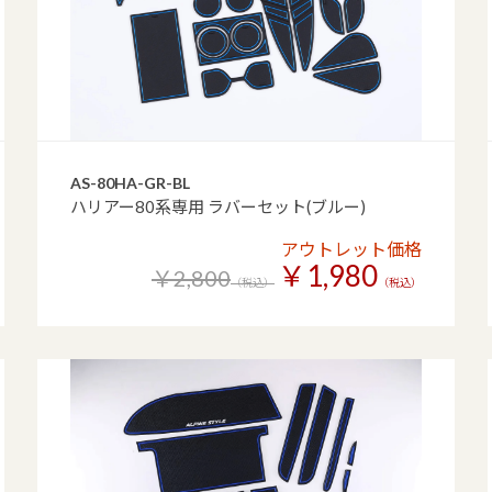
AS-80HA-GR-BL
ハリアー80系専用 ラバーセット(ブルー)
アウトレット価格
￥1,980
￥2,800
（税込）
（税込）