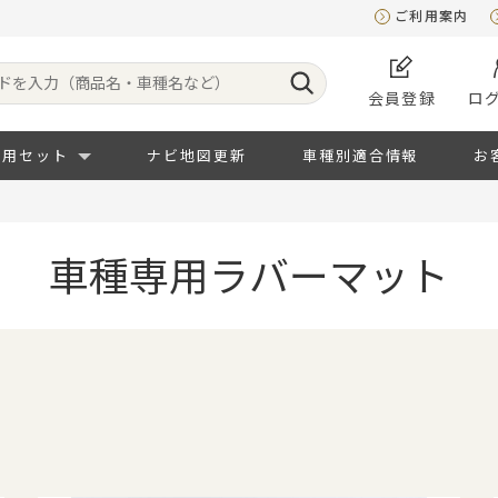
ご利用案内
会員登録
ロ
専用セット
ナビ地図更新
車種別適合情報
お
車種専用ラバーマット