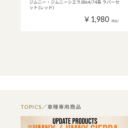
ジムニー・ジムニーシエラJB64/74系 ラバーセ
ット (レッド)
￥1,980
（税込）
TOPICS
／車種専用商品