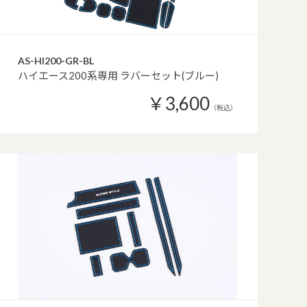
AS-HI200-GR-BL
ハイエース200系専用 ラバーセット(ブルー)
￥3,600
（税込）