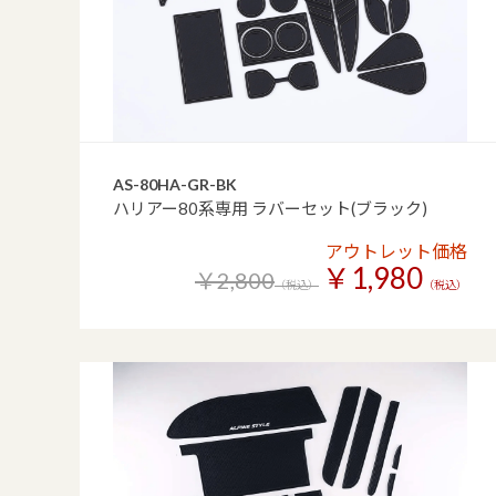
AS-80HA-GR-BK
ハリアー80系専用 ラバーセット(ブラック)
アウトレット価格
￥1,980
￥2,800
（税込）
（税込）