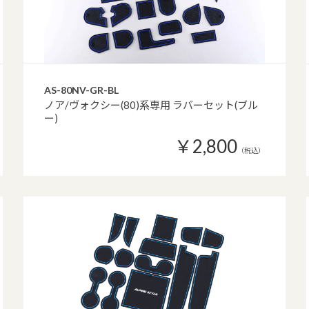
AS-80NV-GR-BL
ノア/ヴォクシー(80)系専用 ラバーセット(ブル
ー)
￥2,800
（税込）