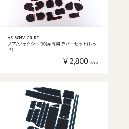
AS-80NV-GR-RE
ノア/ヴォクシー(80)系専用 ラバーセット(レッ
ド)
￥2,800
（税込）