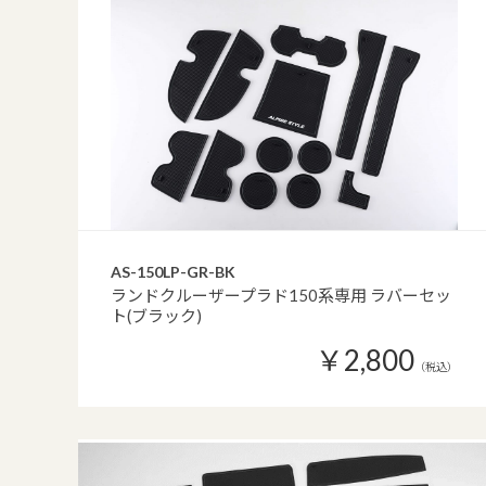
AS-150LP-GR-BK
ランドクルーザープラド150系専用 ラバーセッ
ト(ブラック)
￥2,800
（税込）