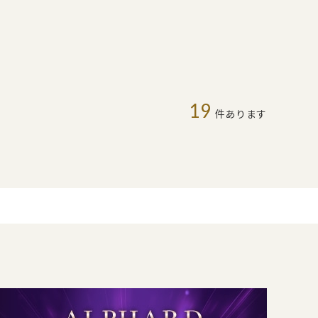
19
件あります