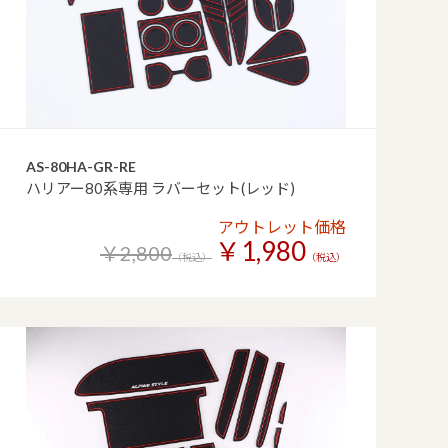
AS-80HA-GR-RE
ハリアー80系専用 ラバーセット(レッド)
アウトレット価格
￥1,980
￥2,800
（税込）
（税込）