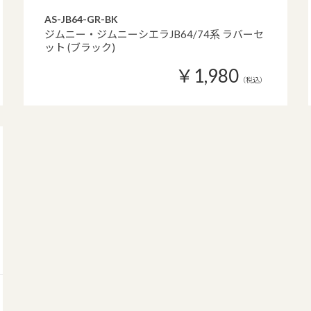
AS-JB64-GR-BK
ジムニー・ジムニーシエラJB64/74系 ラバーセ
ット (ブラック)
￥1,980
（税込）