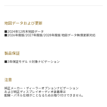
地図データおよび更新
■2024年12月末地図データ
■2026年度版/2027年度版/2028年度版 地図データ無償更新対応
製品保証
■3年保証モデル ※対象ナビゲーション
注意
純正メーカー・ディーラーオプションナビゲーション
および純正ディスプレイオーディオ装着車は
配線・パネル仕様がことなるためお取り付けできません。