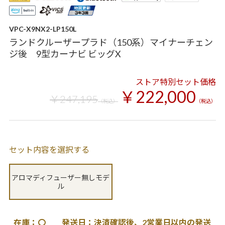
VPC-X9NX2-LP150L
ランドクルーザープラド（150系）マイナーチェン
ジ後 9型カーナビ ビッグX
ストア特別セット価格
￥222,000
￥247,195
（税込）
（税込）
セット内容を選択する
アロマディフューザー無しモデ
ル
在庫：〇 発送日：決済確認後、2営業日以内の発送