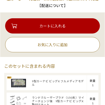
【配送について】
お気に入りに追加
このセットに含まれる内容
数量
9型カーナビ ビッグX フルメディアモデ
ル
1
ランドクルーザープラド（150系）マイ
数量
ナーチェンジ後 9型カーナビ ビッグX
1
取付けキット