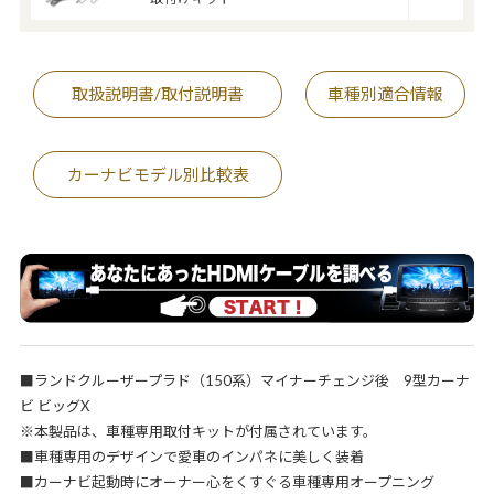
取扱説明書/取付説明書
車種別適合情報
カーナビモデル別比較表
■ランドクルーザープラド（150系）マイナーチェンジ後 9型カーナ
ビ ビッグX
※本製品は、車種専用取付キットが付属されています。
■車種専用のデザインで愛車のインパネに美しく装着
■カーナビ起動時にオーナー心をくすぐる車種専用オープニング