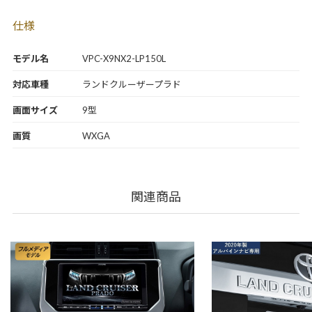
仕様
モデル名
VPC-X9NX2-LP150L
対応車種
ランドクルーザープラド
画面サイズ
9型
画質
WXGA
関連商品