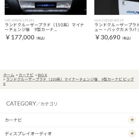
VPC-X9NXL-LP150L
HCE-C20HD-RD-LP
ランドクルーザープラド（150系）マイナ
ランドクルーザープラド
ーチェンジ後 9型カーナ…
ュー・バックカメラパ
￥177,000
￥30,690
（税込）
（税込）
ホーム
>
カーナビ
>
BIG X
>
ランドクルーザープラド（150系）マイナーチェンジ後 9型カーナビ ビッグ
X
CATEGORY
／カテゴリ
カーナビ
ディスプレイオーディオ