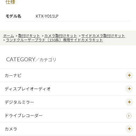
仕様
モデル名
KTX-Y011LP
ホーム
>
取付けキット
>
カメラ取付けキット
>
サイドカメラ取付けキット
>
ランドクルーザープラド（150系）専用サイドカメラキット
CATEGORY
／カテゴリ
カーナビ
ディスプレイオーディオ
デジタルミラー
ドライブレコーダー
カメラ