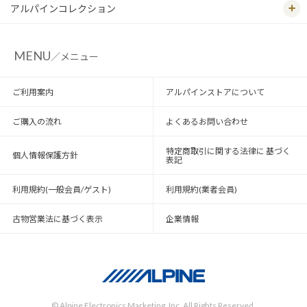
アルパインコレクション
MENU
／メニュー
ご利用案内
アルパインストアについて
ご購入の流れ
よくあるお問い合わせ
特定商取引に関する法律に 基づく
個人情報保護方針
表記
利用規約(一般会員/ゲスト)
利用規約(業者会員)
古物営業法に基づく表示
企業情報
© Alpine Electronics Marketing, Inc. All Rights Reserved.