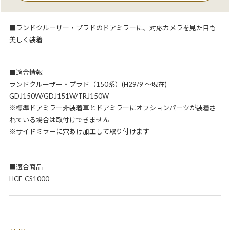
■ランドクルーザー・プラドのドアミラーに、対応カメラを見た目も
美しく装着
■適合情報
ランドクルーザー・プラド（150系）(H29/9 ～現在)
GDJ150W/GDJ151W/TRJ150W
※標準ドアミラー非装着車とドアミラーにオプションパーツが装着さ
れている場合は取付けできません
※サイドミラーに穴あけ加工して取り付けます
■適合商品
HCE-CS1000