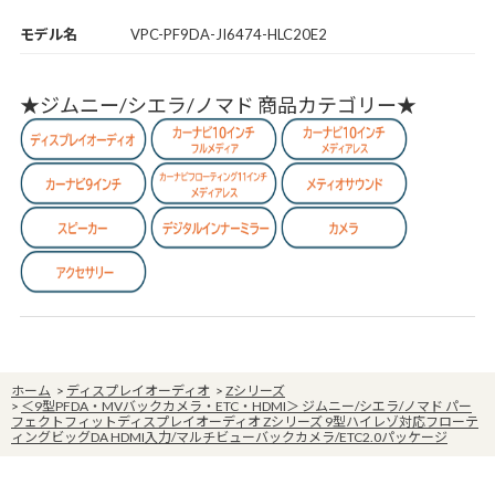
モデル名
VPC-PF9DA-JI6474-HLC20E2
★ジムニー/シエラ/ノマド 商品カテゴリー★
ホーム
>
ディスプレイオーディオ
>
Zシリーズ
>
＜9型PFDA・MVバックカメラ・ETC・HDMI＞ ジムニー/シエラ/ノマド パー
フェクトフィットディスプレイオーディオ Zシリーズ 9型ハイレゾ対応フローテ
ィングビッグDA HDMI入力/マルチビューバックカメラ/ETC2.0パッケージ