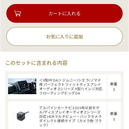
お気に入りに追加
このセットに含まれる内容
＜9型PFDA＞ ジムニー/シエラ/ノマド
数量
用 パーフェクトフィットディスプレイ
オーディオ Zシリーズ 9型ハイレゾ対応
1
フローティングビッグDA
アルパインカーナビ 2019年以前モデ
ル/ディスプレイオーディオ Zシリーズ
数量
対応 HDRマルチビュー・バックカメラ
1
ダイレクト接続タイプ（カメラ色:ブラ
ック）