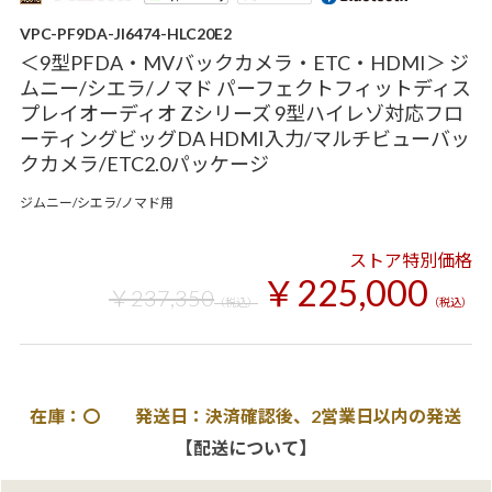
VPC-PF9DA-JI6474-HLC20E2
＜9型PFDA・MVバックカメラ・ETC・HDMI＞ ジ
ムニー/シエラ/ノマド パーフェクトフィットディス
プレイオーディオ Zシリーズ 9型ハイレゾ対応フロ
ーティングビッグDA HDMI入力/マルチビューバッ
クカメラ/ETC2.0パッケージ
ジムニー/シエラ/ノマド用
ストア特別価格
￥225,000
￥237,350
（税込）
（税込）
在庫：〇 発送日：決済確認後、2営業日以内の発送
【配送について】