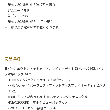
年式：2018年（H30）7月～現在
・ジムニーノマド
型式：JC74W
年式：2025年（R7）4月～現在
※一部改良予定車は未調査となります。
商品詳細
■パーフェクトフィットディスプレイオーディオ Zシリーズ 9型ハイレ
ゾ対応ビッグDAと
HDMI入力/バックカメラ/ETC2.0パッケージ
・PF9DA-JI-64：パーフェクトフィットディスプレイオーディオ Zシリ
ーズ 9型
※取付キットが含まれます ※ステアリングリモコン対応
・HCE-C2000RD：マルチビューバックカメラ
・KWX-G001：カメラ接続ケーブル