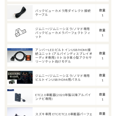
数量
バックビューカメラ用ダイレクト接続
ケーブル
1
ジムニー/ジムニーシエラ/ノマド専用
数量
バックビューカメラパーフェクトフィ
1
ット
アンバーLED ビルトインUSB/HDMI接
数量
続ユニット (アルパインディスプレイオ
ーディオ専用) ※トヨタ車小型アクセサ
1
リーソケット向けモデル
数量
ジムニー/ジムニーシエラ/ノマド専用
ビルトインUSB/HDMI用パネル
1
数量
ETC2.0車載器(2020年製以降アルパイ
ンナビ専用)
1
数量
スズキ車用 ETC/ETC2.0車載器パーフェ