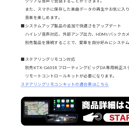
クリアな音声で会話することができます。
また、スマホに保存した楽曲データの再生やお気に入
音楽を楽しめます。
■システムアップ製品の追加で快適さをアップデート
ハイレゾ音声対応、外部アンプ出力、HDMI/バックカメラ
別売製品を接続することで、愛車を自分好みにシステ
■ステアリングリモコン対応
別売KTX-G601R フローティングビッグDA専用純正
リモートコントロールキットが必要になります。
ステアリングリモコンキットの適合表はこちら