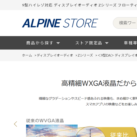
9型ハイレゾ対応 ディスプレイオーディオ Zシリーズ フローテ
商品から探す
ストア限定品
車種
ホーム
>
ディスプレイオーディオ
>
Zシリーズ
>
＜9型DA＞ ディスプレイ