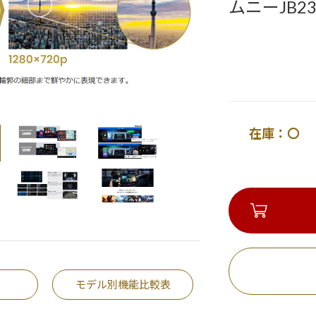
ムニーJB
在庫：〇 
モデル別機能比較表