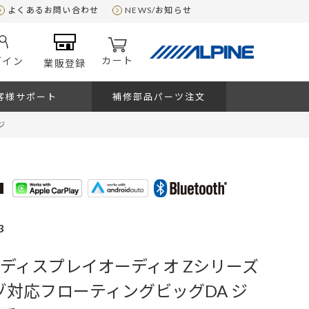
よくあるお問い合わせ
NEWS/お知らせ
カート
グイン
業販登録
客様サポート
補修部品パーツ注文
ジ
3
＞ ディスプレイオーディオ Zシリーズ
ゾ対応フローティングビッグDA ジ