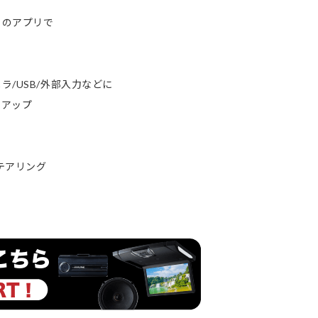
りのアプリで
/USB/外部入力などに
ムアップ
ステアリング