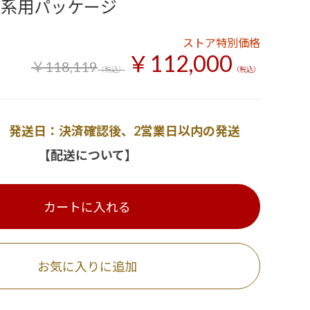
23系用パッケージ
ストア特別価格
￥112,000
￥118,119
（税込）
（税込）
発送日：決済確認後、2営業日以内の発送
【配送について】
カートに入れる
お気に入りに追加