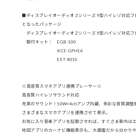
■ディスプレイオーディオ Zシリーズ 9型ハイレゾ対応
となったパッケージ
ディスプレイオーディオ Zシリーズ 9型ハイレゾ対応フロ
取付キット： EGB-100
KCE-GPH16
EST-801S
☆高音質スマホアプリ連携プレーヤー☆
高音質ハイレゾサウンド対応
充実のサウンド！50W×4chアンプ内蔵、多彩な音質調整
さまざまなスマホアプリを連携させて表示。
お気に入り音楽アプリを起動させれば、すぐさま車内は
地図アプリのカーナビ機能表示も、大画面だから分かり