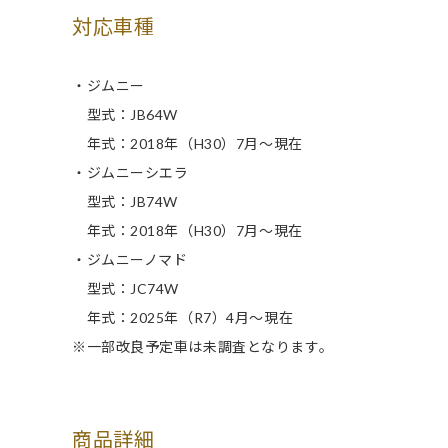
対応車種
・ジムニー
型式：JB64W
年式：2018年（H30）7月～現在
・ジムニーシエラ
型式：JB74W
年式：2018年（H30）7月～現在
・ジムニーノマド
型式：JC74W
年式：2025年（R7）4月～現在
※一部改良予定車は未調査となります。
商品詳細