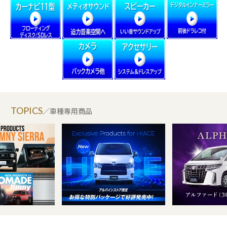
TOPICS
／車種専用商品