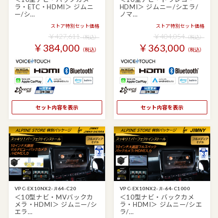
ラ・ETC・HDMI＞ ジムニ
HDMI＞ ジムニー/シエラ/
ー/シ…
ノマ…
ストア特別セット価格
ストア特別セット価格
￥427,611
￥404,054
（税込）
（税込）
￥384,000
￥363,000
（税込）
（税込）
セット内容を表示
セット内容を表示
VPC-EX10NX2-JI64-C20
VPC-EX10NX2-JI-64-C1000
＜10型ナビ・MVバックカ
＜10型ナビ・バックカメ
メラ・HDMI＞ ジムニー/シ
ラ・HDMI＞ ジムニー/シエ
エラ…
ラ/…