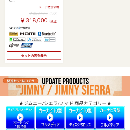
ストア特別価格
￥353,477
（税込）
￥318,000
（税込）
セット内容を表示
★ジムニー/シエラ/ノマド 商品カテゴリー★