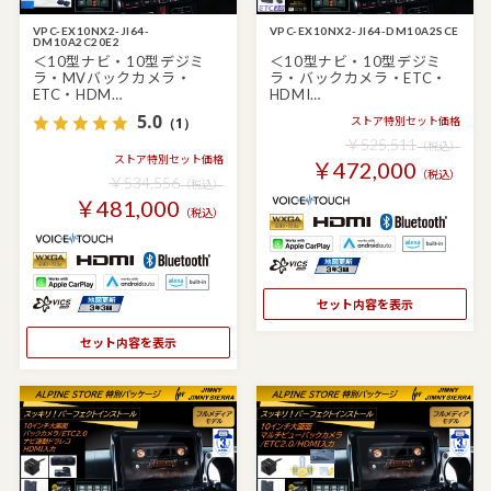
VPC-EX10NX2-JI64-
VPC-EX10NX2-JI64-DM10A2SCE
DM10A2C20E2
＜10型ナビ・10型デジミ
＜10型ナビ・10型デジミ
ラ・MVバックカメラ・
ラ・バックカメラ・ETC・
ETC・HDM…
HDMI…
5.0
（1）
ストア特別セット価格
￥525,511
（税込）
ストア特別セット価格
￥472,000
（税込）
￥534,556
（税込）
￥481,000
（税込）
セット内容を表示
セット内容を表示