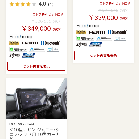
4.0
（1）
ストア特別セット価格
￥377,676
（税込）
ストア特別セット価格
￥339,000
（税込）
￥388,616
（税込）
￥349,000
（税込）
セット内容を表示
セット内容を表示
EX10NX2-JI-64
＜10型ナビ＞ ジムニー/シ
エラ/ノマド用 10型カーナ
ビ…