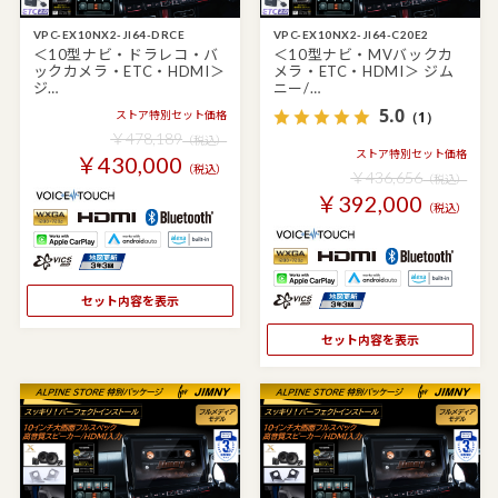
VPC-EX10NX2-JI64-DRCE
VPC-EX10NX2-JI64-C20E2
＜10型ナビ・ドラレコ・バ
＜10型ナビ・MVバックカ
ックカメラ・ETC・HDMI＞
メラ・ETC・HDMI＞ ジム
ジ…
ニー/…
5.0
ストア特別セット価格
（1）
￥478,189
（税込）
ストア特別セット価格
￥430,000
（税込）
￥436,656
（税込）
￥392,000
（税込）
セット内容を表示
セット内容を表示