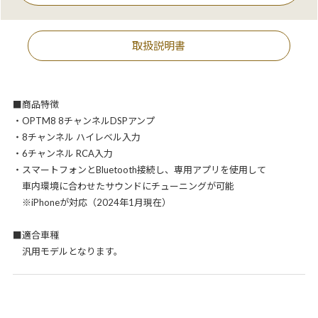
取扱説明書
■商品特徴
・OPTM8 8チャンネルDSPアンプ
・8チャンネル ハイレベル入力
・6チャンネル RCA入力
・スマートフォンとBluetooth接続し、専用アプリを使用して
車内環境に合わせたサウンドにチューニングが可能
※iPhoneが対応（2024年1月現在）
■適合車種
汎用モデルとなります。