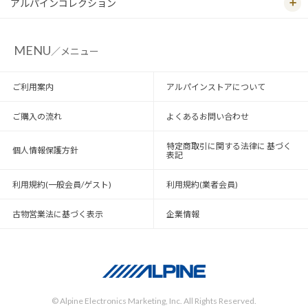
アルパインコレクション
MENU
／メニュー
ご利用案内
アルパインストアについて
ご購入の流れ
よくあるお問い合わせ
特定商取引に関する法律に 基づく
個人情報保護方針
表記
利用規約(一般会員/ゲスト)
利用規約(業者会員)
古物営業法に基づく表示
企業情報
© Alpine Electronics Marketing, Inc. All Rights Reserved.