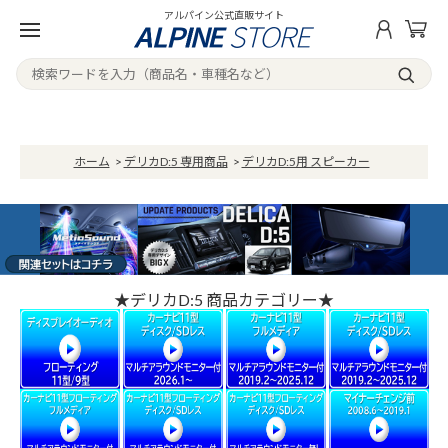
アルパイン公式直販サイト
ホーム
>
デリカD:5 専用商品
>
デリカD:5用 スピーカー
★デリカD:5 商品カテゴリー★