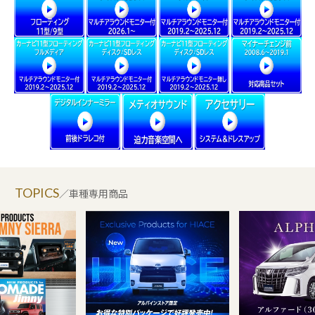
TOPICS
／車種専用商品