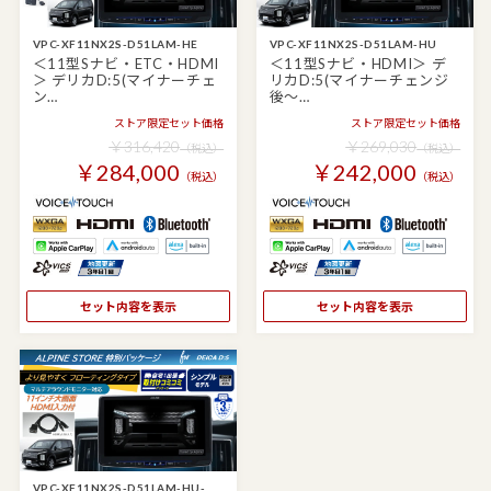
VPC-XF11NX2S-D51LAM-HE
VPC-XF11NX2S-D51LAM-HU
＜11型Sナビ・ETC・HDMI
＜11型Sナビ・HDMI＞ デ
＞ デリカD:5(マイナーチェ
リカD:5(マイナーチェンジ
ン…
後～…
ストア限定セット価格
ストア限定セット価格
￥316,420
￥269,030
（税込）
（税込）
￥284,000
￥242,000
（税込）
（税込）
セット内容を表示
セット内容を表示
VPC-XF11NX2S-D51LAM-HU-