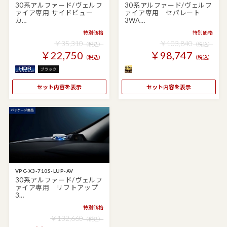
30系アルファード/ヴェルフ
30系アルファード/ヴェルフ
ァイア専用 サイドビュー
ァイア専用 セパレート
カ…
3WA…
特別価格
特別価格
￥35,310
￥103,840
（税込）
（税込）
￥22,750
￥98,747
（税込）
（税込）
セット内容を表示
セット内容を表示
VPC-X3-710S-LUP-AV
30系アルファード/ヴェルフ
ァイア専用 リフトアップ
3…
特別価格
￥132,660
（税込）