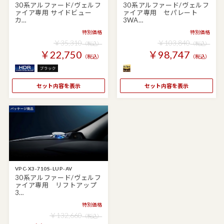
30系アルファード/ヴェルフ
30系アルファード/ヴェルフ
ァイア専用 サイドビュー
ァイア専用 セパレート
カ…
3WA…
特別価格
特別価格
￥35,310
￥103,840
（税込）
（税込）
￥22,750
￥98,747
（税込）
（税込）
セット内容を表示
セット内容を表示
VPC-X3-710S-LUP-AV
30系アルファード/ヴェルフ
ァイア専用 リフトアップ
3…
特別価格
￥132,660
（税込）