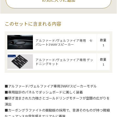
このセットに含まれる内容
数量
アルファード/ヴェルファイア専用 セ
パレート3WAYスピーカー
1
数量
アルファード/ヴェルファイア専用 デッ
ドニングキット
1
■アルファード/ヴェルファイア専用3WAYスピーカーモデル
■専用設計のパネルでダッシュボードに美しく装着
■研ぎ澄まされた力強さとゴールドリングモチーフが空間の広がりを
演出
■カーボングラファイトの振動版の採用で、音源そのものが持つ微細
なニュアンスや空気感までリアルに再現