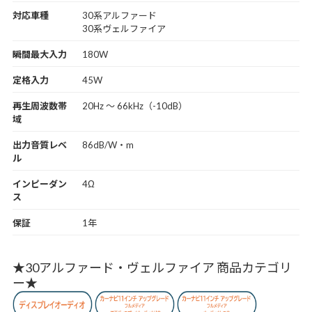
対応車種
30系アルファード
30系ヴェルファイア
瞬間最大入力
180W
定格入力
45W
再生周波数帯
20Hz ～ 66kHz（-10dB）
域
出力音質レベ
86dB/W・m
ル
インピーダン
4Ω
ス
保証
1年
★30アルファード・ヴェルファイア 商品カテゴリ
ー★