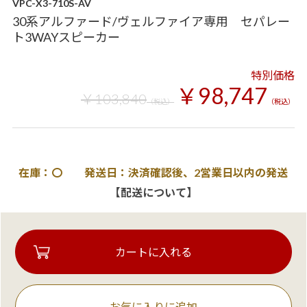
VPC-X3-710S-AV
30系アルファード/ヴェルファイア専用 セパレー
ト3WAYスピーカー
特別価格
￥98,747
￥103,840
（税込）
（税込）
在庫：〇 発送日：決済確認後、2営業日以内の発送
【配送について】
お気に入りに追加