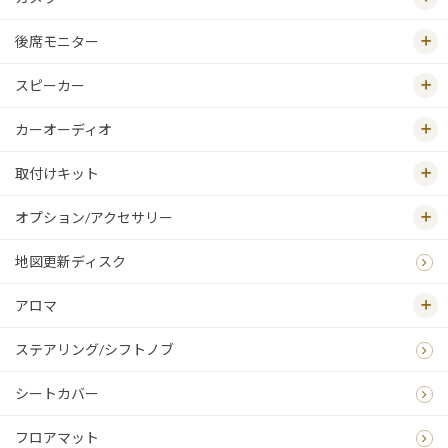
後席モニター
スピーカー
カーオーディオ
取付けキット
オプション/アクセサリー
地図更新ディスク
アロマ
ステアリング/シフトノブ
シートカバー
フロアマット