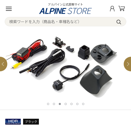
アルパイン公式直販サイト