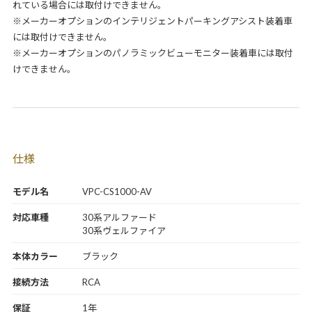
れている場合には取付けできません。
※メーカーオプションのインテリジェントパーキングアシスト装着車
には取付けできません。
※メーカーオプションのパノラミックビューモニター装着車には取付
けできません。
仕様
モデル名
VPC-CS1000-AV
対応車種
30系アルファード
30系ヴェルファイア
本体カラー
ブラック
接続方法
RCA
保証
1年