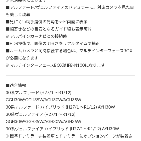
※RCA接続になります
■アルファード/ヴェルファイアのドアミラーに、対応カメラを見た目
も美しく装着
■見にくい助手席側の死角をナビ画面に表示
■幅寄せなどの目安となるガイド線も表示可能
※アルパインカーナビとの接続時
■HDR技術で、映像の明るさをリアルタイムで補正
■ルームカメラと同時接続する場合は、マルチインターフェースBOX
が必要になります
※マルチインターフェースBOXはIFB-N100になります
■適合情報
30系アルファード (H27/1 ～R1/12)
GGH30W/GGH35W/AGH30W/AGH35W
30系アルファード ハイブリッド (H27/1 ～R1/12) AYH30W
30系ヴェルファイア (H27/1 ～R1/12)
GGH30W/GGH35W/AGH30W/AGH35W
30系ヴェルファイア ハイブリッド (H27/1 ～R1/12) AYH30W
※標準ドアミラー非装着車とドアミラーにオプションパーツが装着さ