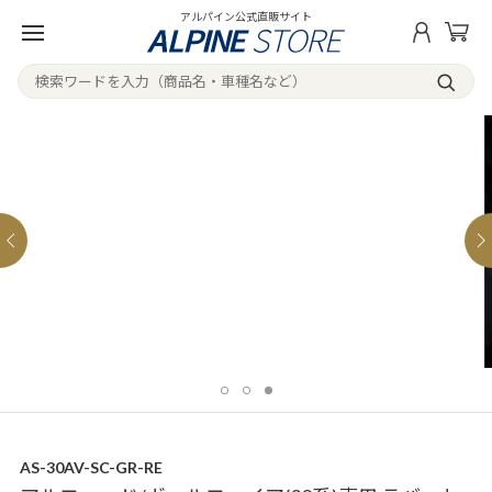
アルパイン公式直販サイト
AS-30AV-SC-GR-RE