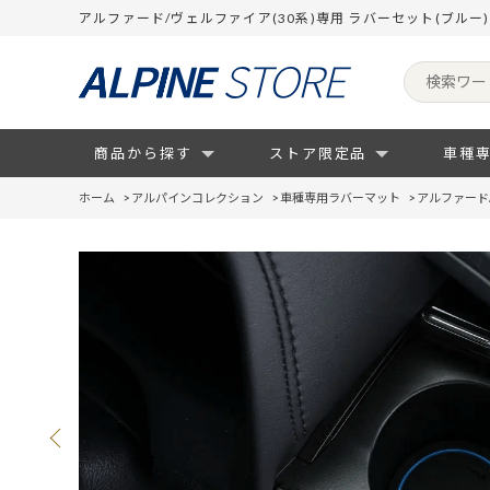
アルファード/ヴェルファイア(30系)専用 ラバーセット(ブル
商品から探す
ストア限定品
車種
ホーム
>
アルパインコレクション
>
車種専用ラバーマット
>
アルファード/