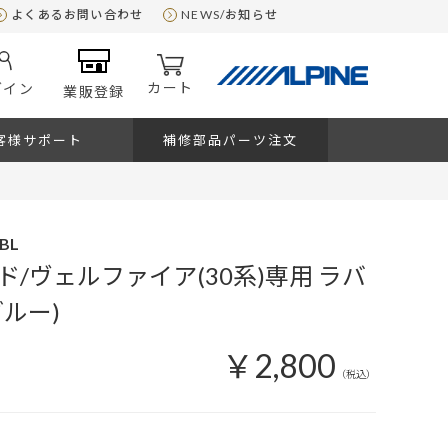
よくあるお問い合わせ
NEWS/お知らせ
カート
グイン
業販登録
客様サポート
補修部品パーツ注文
-BL
/ヴェルファイア(30系)専用 ラバ
ルー)
￥2,800
（税込）