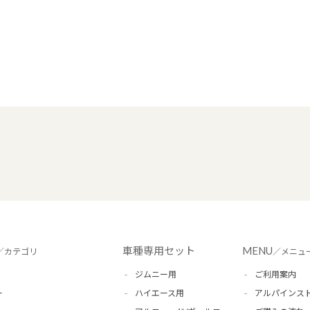
車種専用セット
MENU
／カテゴリ
／メニュ
ジムニー用
ご利用案内
ー
ハイエース用
アルパインス