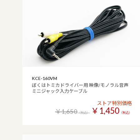
KCE-160VM
ぼくはトミカドライバー用 映像/モノラル音声
ミニジャック入力ケーブル
ストア特別価格
￥1,450
￥1,650
（税込）
（税込）