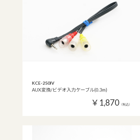
KCE-250IV
AUX変換/ビデオ入力ケーブル(0.3m)
￥1,870
（税込）