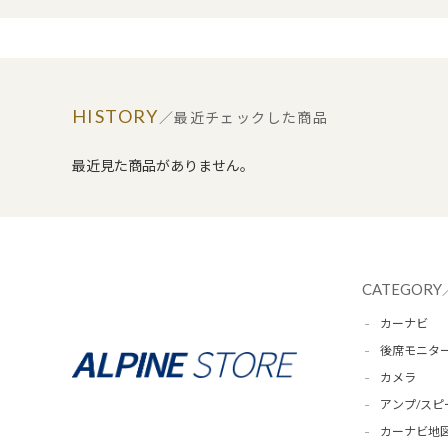
HISTORY
／最近チェックした商品
最近見た商品がありません。
CATEGORY
カーナビ
後席モニタ
カメラ
アンプ/スピ
カーナビ地