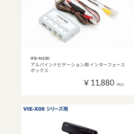
IFB-N100
アルパインナビゲーション用 インターフェース
ボックス
￥11,880
（税込）