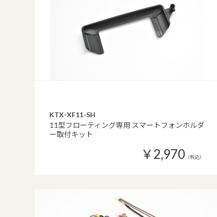
KTX-XF11-SH
11型フローティング専用 スマートフォンホルダ
ー取付キット
￥2,970
（税込）