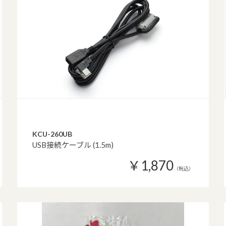
KCU-260UB
USB接続ケーブル (1.5m)
￥1,870
（税込）