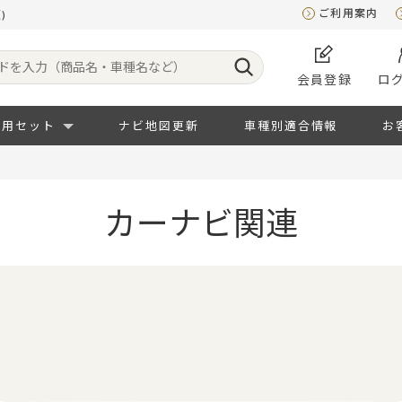
ご利用案内
)
会員登録
ロ
専用セット
ナビ地図更新
車種別適合情報
お
カーナビ関連