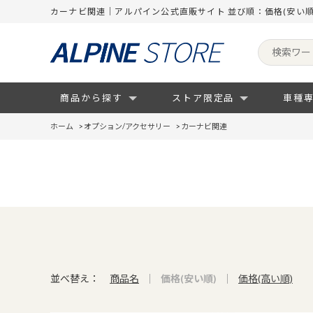
カーナビ関連｜アルパイン公式直販サイト 並び順：価格(安い順
商品から探す
ストア限定品
車種
ホーム
>
オプション/アクセサリー
>
カーナビ関連
並べ替え：
商品名
価格(安い順)
価格(高い順)