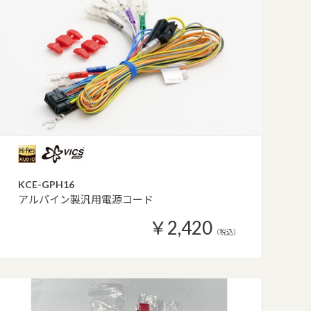
KCE-GPH16
アルパイン製汎用電源コード
￥2,420
（税込）