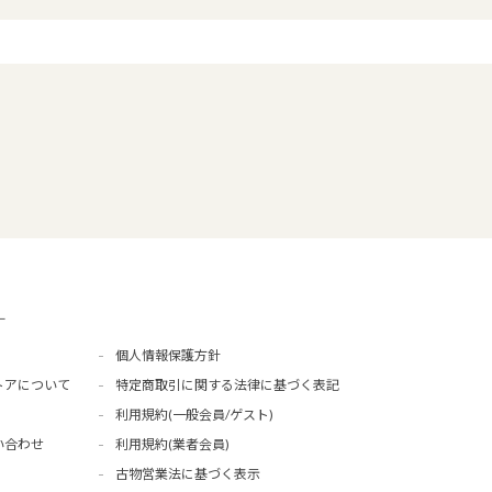
ー
個人情報保護方針
トアについて
特定商取引に関する法律に基づく表記
利用規約(一般会員/ゲスト)
い合わせ
利用規約(業者会員)
古物営業法に基づく表示