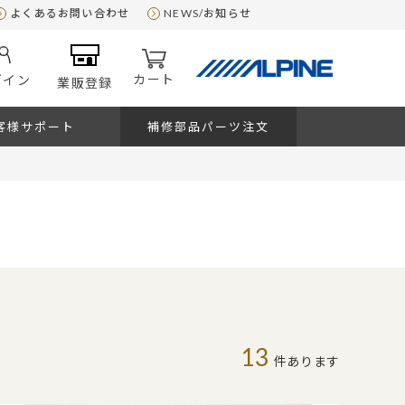
よくあるお問い合わせ
NEWS/お知らせ
カート
グイン
業販登録
客様サポート
補修部品パーツ注文
13
件あります