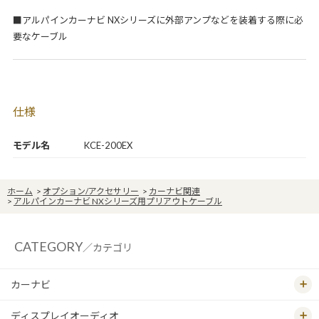
■アルパインカーナビ NXシリーズに外部アンプなどを装着する際に必
要なケーブル
仕様
モデル名
KCE-200EX
ホーム
>
オプション/アクセサリー
>
カーナビ関連
>
アルパインカーナビ NXシリーズ用プリアウトケーブル
CATEGORY
／カテゴリ
カーナビ
ディスプレイオーディオ