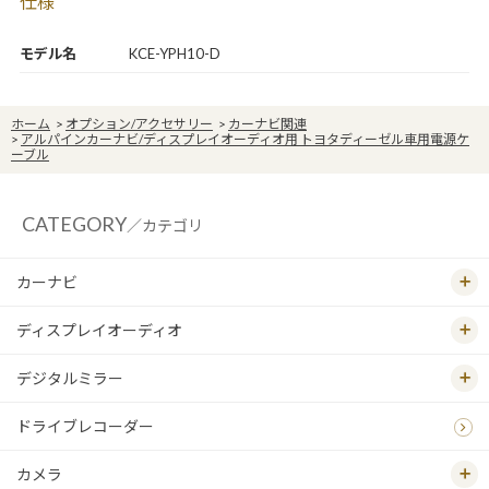
仕様
モデル名
KCE-YPH10-D
ホーム
>
オプション/アクセサリー
>
カーナビ関連
>
アルパインカーナビ/ディスプレイオーディオ用 トヨタディーゼル車用電源ケ
ーブル
CATEGORY
／カテゴリ
カーナビ
ディスプレイオーディオ
デジタルミラー
ドライブレコーダー
カメラ