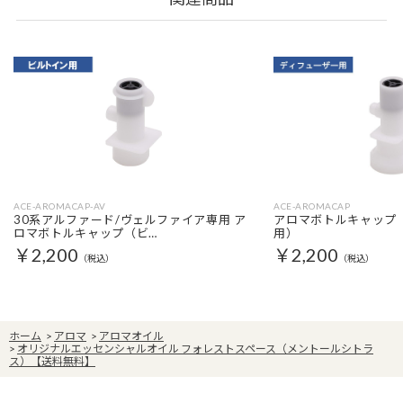
ACE-AROMACAP-AV
ACE-AROMACAP
30系アルファード/ヴェルファイア専用 ア
アロマボトルキャップ
ロマボトルキャップ（ビ…
用）
￥2,200
￥2,200
（税込）
（税込）
ホーム
>
アロマ
>
アロマオイル
>
オリジナルエッセンシャルオイル フォレストスペース（メントールシトラ
ス）【送料無料】