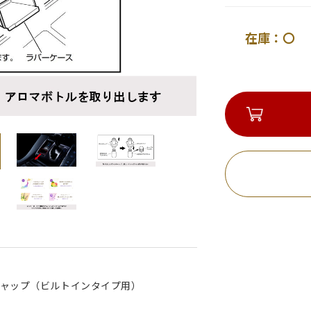
在庫：〇 
キャップ（ビルトインタイプ用）