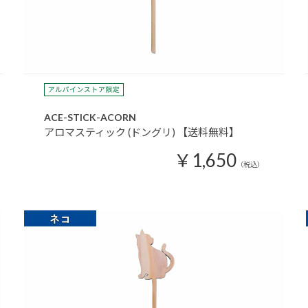
ACE-STICK-ACORN
アロマスティック (ドングリ) 【送料無料】
￥1,650
（税込）