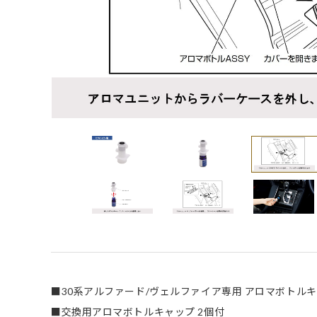
■30系アルファード/ヴェルファイア専用 アロマボトル
■交換用アロマボトルキャップ 2個付