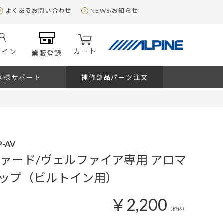
よくあるお問い合わせ
NEWS/お知らせ
カート
グイン
業販登録
客様サポート
補修部品パーツ注文
-AV
ファード/ヴェルファイア専用 アロマ
ップ（ビルトイン用）
￥2,200
（税込）