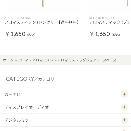
ACE-STICK-ACORN
ACE-STICK-BEECH
アロマスティック (ドングリ) 【送料無料】
アロマスティック (ブナ
￥1,650
￥1,650
（税込）
（税込）
ホーム
>
アロマ
>
アロマミスト
>
アロマミスト ラグジュアリースペース
CATEGORY
／カテゴリ
カーナビ
ディスプレイオーディオ
デジタルミラー