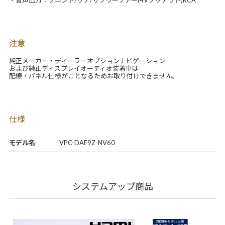
・音声出力：フロント/リア/サブウーファー(4Vプリアウト)RCA
注意
純正メーカー・ディーラーオプションナビゲーション
および純正ディスプレイオーディオ装着車は
配線・パネル仕様がことなるためお取り付けできません。
仕様
モデル名
VPC-DAF9Z-NV60
システムアップ商品