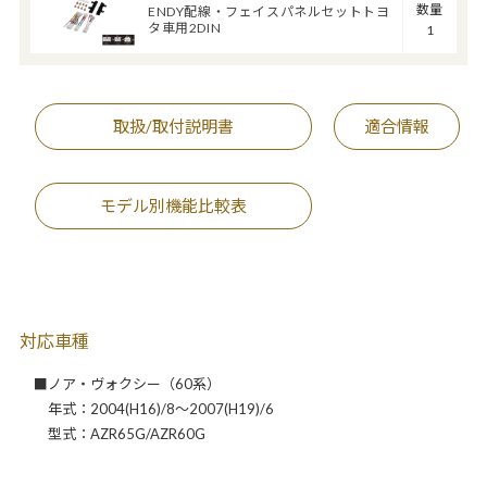
数量
ENDY配線・フェイスパネルセットトヨ
タ車用2DIN
1
取扱/取付説明書
適合情報
モデル別機能比較表
対応車種
■ノア・ヴォクシー（60系）
年式：2004(H16)/8～2007(H19)/6
型式：AZR65G/AZR60G