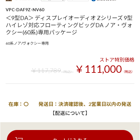
VPC-DAF9Z-NV60
＜9型DA＞ ディスプレイオーディオ Zシリーズ 9型
ハイレゾ対応フローティングビッグDA ノア・ヴォ
クシー(60系)専用パッケージ
60系ノア/ヴォクシー専用
ストア特別価格
￥111,000
￥117,789
（税込）
（税込）
在庫：〇 発送日：決済確認後、2営業日以内の発送
【配送について】