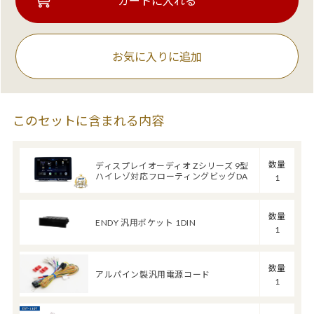
お気に入りに追加
このセットに含まれる内容
数量
ディスプレイオーディオ Zシリーズ 9型
ハイレゾ対応フローティングビッグDA
1
数量
ENDY 汎用ポケット 1DIN
1
数量
アルパイン製汎用電源コード
1