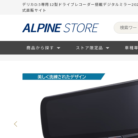
デリカD:5専用12型ドライブレコーダー搭載デジタルミラー20
式直販サイト
商品から探す
ストア限定品
車種