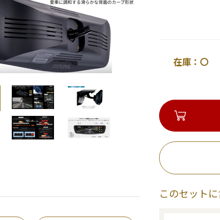
在庫：〇 
このセットに