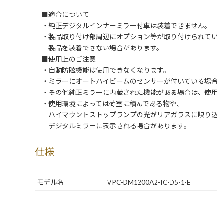
■適合について
・純正デジタルインナーミラー付車は装着できません。
・製品取り付け部周辺にオプション等が取り付けられてい
製品を装着できない場合があります。
■使用上のご注意
・自動防眩機能は使用できなくなります。
・ミラーにオートハイビームのセンサーが付いている場合
・その他純正ミラーに内蔵された機能がある場合は、使用
・使用環境によっては荷室に積んである物や、
ハイマウントストップランプの光がリアガラスに映り込
デジタルミラーに表示される場合があります。
仕様
モデル名
VPC-DM1200A2-IC-D5-1-E