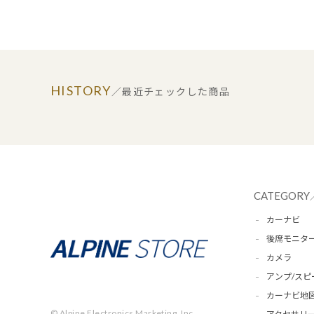
HISTORY
／最近チェックした商品
CATEGORY
カーナビ
後席モニタ
カメラ
アンプ/スピ
カーナビ地
© Alpine Electronics Marketing, Inc.