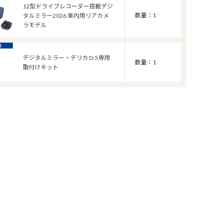
12型ドライブレコーダー搭載デジ
数量：1
タルミラー2026 車内用リアカメ
ラモデル
デジタルミラー・デリカ D:5専用
数量：1
取付けキット