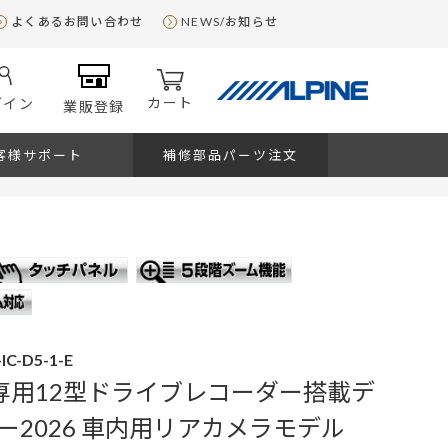
よくあるお問い合わせ
NEWS/お知らせ
カート
グイン
業販登録
客様サポート
補修部品パーツ注文
IC-D5-1-E
5専用12型ドライブレコーダー搭載デ
ー2026 車内用リアカメラモデル