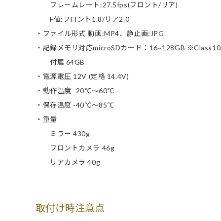
フレームレート:27.5fps(フロント/リア)
F値:フロント1.8/リア2.0
・ファイル形式 動画:MP4、静止画:JPG
・記録メモリ対応microSDカード：16~128GB ※Class1
付属 64GB
・電源電圧 12V (定格 14.4V)
・動作温度 -20℃～60℃
・保存温度 -40℃～85℃
・重量
ミラー 430g
フロントカメラ 46g
リアカメラ 40g
取付け時注意点