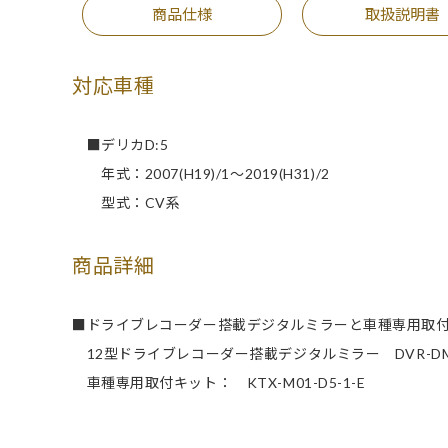
商品仕様
取扱説明書
対応車種
■デリカD:5
年式：2007(H19)/1～2019(H31)/2
型式：CV系
商品詳細
■ドライブレコーダー搭載デジタルミラーと車種専用取
12型ドライブレコーダー搭載デジタルミラー DVR-DM12
車種専用取付キット： KTX-M01-D5-1-E