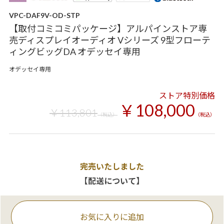
VPC-DAF9V-OD-STP
【取付コミコミパッケージ】アルパインストア専
売ディスプレイオーディオ Vシリーズ 9型フローテ
ィングビッグDA オデッセイ専用
オデッセイ専用
ストア特別価格
￥108,000
￥113,801
（税込）
（税込）
完売いたしました
【配送について】
お気に入りに追加