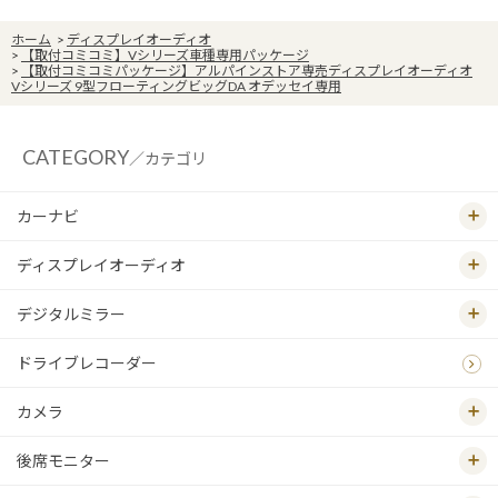
ホーム
>
ディスプレイオーディオ
>
【取付コミコミ】Vシリーズ車種専用パッケージ
>
【取付コミコミパッケージ】アルパインストア専売ディスプレイオーディオ
Vシリーズ 9型フローティングビッグDA オデッセイ専用
CATEGORY
／カテゴリ
カーナビ
ディスプレイオーディオ
デジタルミラー
ドライブレコーダー
カメラ
後席モニター