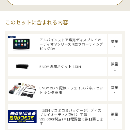
このセットに含まれる内容
アルパインストア専売ディスプレイオ
数量
ーディオ Vシリーズ 9型フローティング
1
ビッグDA
数量
ENDY 汎用ポケット 1DIN
1
数量
ENDY 2DIN 配線・フェイスパネルセッ
ト ホンダ車用
1
【取付けコミコミパッケージ】ディス
数量
プレイオーディオ取付け 工賃
\35,000(税込)※日程調整に数日要しま
1
す