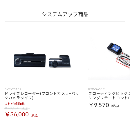
システムアップ商品
DVR-C310R
KTX-G601R
ドライブレコーダー(フロントカメラ+バッ
フローティングビッグD
クカメラタイプ)
リングリモートコント
￥9,570
ストア特別価格
（税込）
￥40,154
（税込）
￥36,000
（税込）